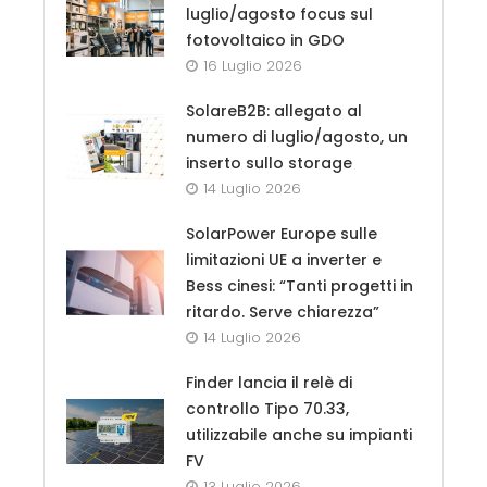
luglio/agosto focus sul
fotovoltaico in GDO
16 Luglio 2026
SolareB2B: allegato al
numero di luglio/agosto, un
inserto sullo storage
14 Luglio 2026
SolarPower Europe sulle
limitazioni UE a inverter e
Bess cinesi: “Tanti progetti in
ritardo. Serve chiarezza”
14 Luglio 2026
Finder lancia il relè di
controllo Tipo 70.33,
utilizzabile anche su impianti
FV
13 Luglio 2026