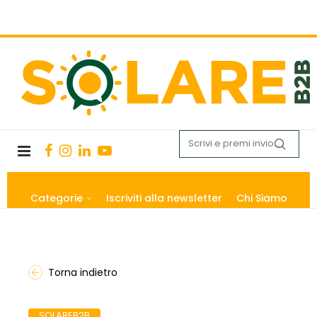
Categorie
Iscriviti alla newsletter
Chi Siamo
Torna indietro
SOLAREB2B