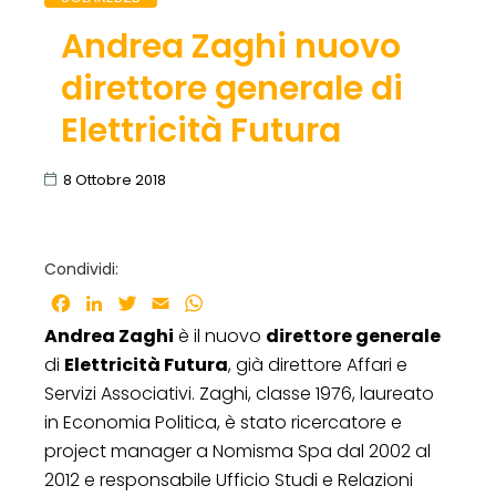
Andrea Zaghi nuovo
direttore generale di
Elettricità Futura
8 Ottobre 2018
Condividi:
Facebook
LinkedIn
Twitter
Email
WhatsApp
Andrea Zaghi
è il nuovo
direttore generale
di
Elettricità Futura
, già direttore Affari e
Servizi Associativi. Zaghi, classe 1976, laureato
in Economia Politica, è stato ricercatore e
project manager a Nomisma Spa dal 2002 al
2012 e responsabile Ufficio Studi e Relazioni