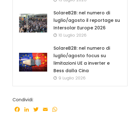
SolareB2B: nel numero di
luglio/agosto il reportage su
Intersolar Europe 2026
10 Luglio 2026
SolareB2B: nel numero di
luglio/agosto focus su
limitazioni UE a inverter e
Bess dalla Cina
9 Luglio 2026
Condividi:
Facebook
LinkedIn
Twitter
Email
WhatsApp