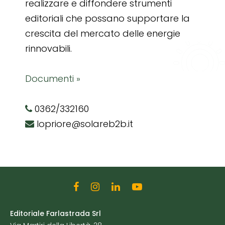
realizzare e diffondere strumenti
editoriali che possano supportare la
crescita del mercato delle energie
rinnovabili.
Documenti »
0362/332160
lopriore@solareb2b.it
Editoriale Farlastrada Srl