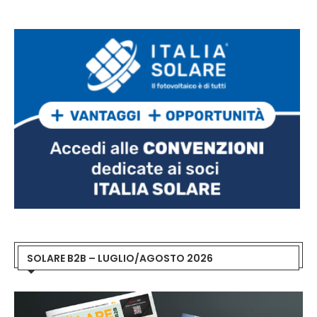
SOLARE B2B – LUGLIO/AGOSTO 2026