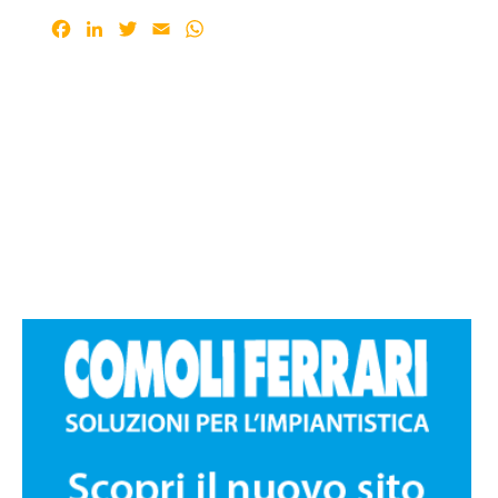
Facebook
LinkedIn
Twitter
Email
WhatsApp