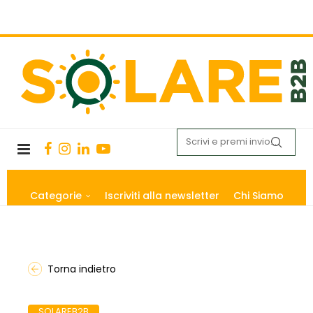
Categorie
Iscriviti alla newsletter
Chi Siamo
Torna indietro
SOLAREB2B