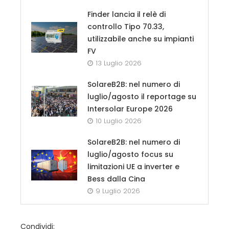
Finder lancia il relè di
controllo Tipo 70.33,
utilizzabile anche su impianti
FV
13 Luglio 2026
SolareB2B: nel numero di
luglio/agosto il reportage su
Intersolar Europe 2026
10 Luglio 2026
SolareB2B: nel numero di
luglio/agosto focus su
limitazioni UE a inverter e
Bess dalla Cina
9 Luglio 2026
Condividi: