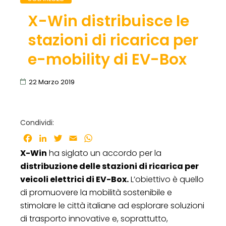
X-Win distribuisce le
stazioni di ricarica per
e-mobility di EV-Box
22 Marzo 2019
Condividi:
Facebook
LinkedIn
Twitter
Email
WhatsApp
X-Win
ha siglato un accordo per la
distribuzione delle stazioni di ricarica per
veicoli elettrici di EV-Box.
L’obiettivo è quello
di promuovere la mobilità sostenibile e
stimolare le città italiane ad esplorare soluzioni
di trasporto innovative e, soprattutto,