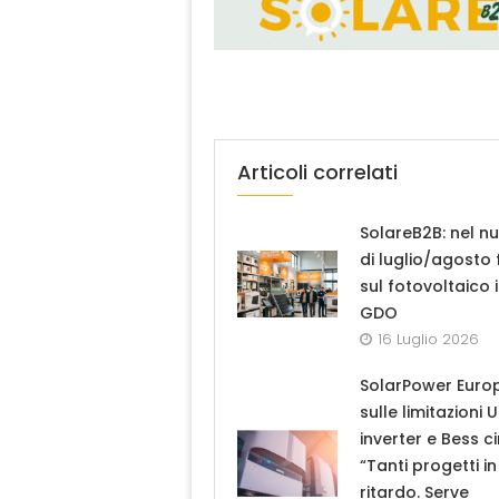
Articoli correlati
SolareB2B: nel n
di luglio/agosto
sul fotovoltaico 
GDO
16 Luglio 2026
SolarPower Euro
sulle limitazioni 
inverter e Bess ci
“Tanti progetti in
ritardo. Serve