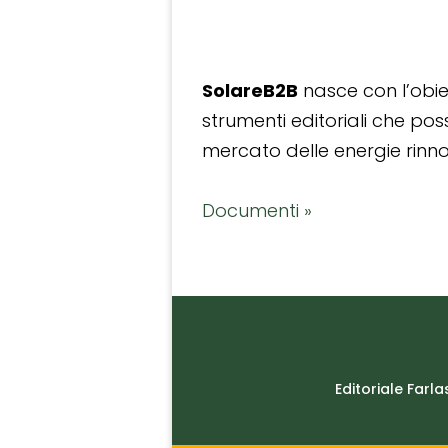
SolareB2B
nasce con l’obiet
strumenti editoriali che po
mercato delle energie rinnov
Documenti »
Editoriale Farla