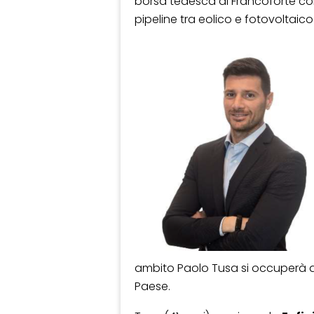
borsa tedesca di Francoforte con
pipeline tra eolico e fotovoltaico 
ambito Paolo Tusa si occuperà di
Paese.