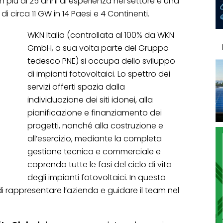
 più di 25 anni di esperienza nel settore e una
di circa 11 GW in 14 Paesi e 4 Continenti.
WKN Italia (controllata al 100% da WKN
GmbH, a sua volta parte del Gruppo
tedesco PNE) si occupa dello sviluppo
di impianti fotovoltaici. Lo spettro dei
servizi offerti spazia dalla
individuazione dei siti idonei, alla
pianificazione e finanziamento dei
progetti, nonché alla costruzione e
all’esercizio, mediante la completa
gestione tecnica e commerciale e
coprendo tutte le fasi del ciclo di vita
degli impianti fotovoltaici. In questo
 rappresentare l’azienda e guidare il team nel