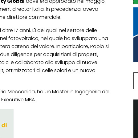
ity Global
dove era approdato nel maggio
nt director Italia. In precedenza, aveva
me direttore commerciale.
ltre 17 anni, 13 dei quali nel settore delle
e nel fotovoltaico, nel quale ha sviluppato una
ra catena del valore. In particolare, Paolo si
due diligence per acquisizioni di progetti,
taici e collaborato allo sviluppo di nuove
t, ottimizzatori di celle solari e un nuovo
ria Meccanica, ha un Master in Ingegneria del
 Executive MBA.