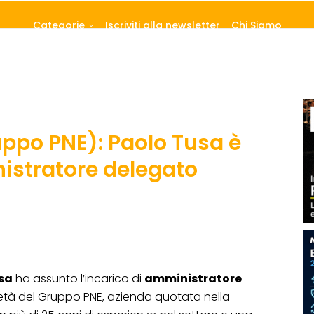
Categorie
Iscriviti alla newsletter
Chi Siamo
uppo PNE): Paolo Tusa è
istratore delegato
sa
ha assunto l’incarico di
amministratore
ietà del Gruppo PNE, azienda quotata nella