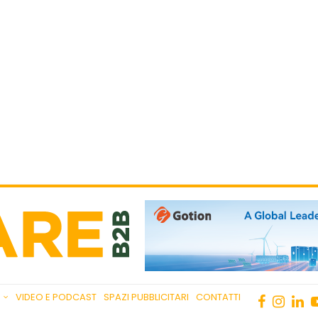
VIDEO E PODCAST
SPAZI PUBBLICITARI
CONTATTI