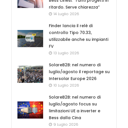
Bess cinesi: “Tanti progetti in
ritardo. Serve chiarezza”
14 Luglio 2026
Finder lancia il relè di
controllo Tipo 70.33,
utilizzabile anche su impianti
FV
13 Luglio 2026
SolareB2B: nel numero di
luglio/agosto il reportage su
Intersolar Europe 2026
10 Luglio 2026
SolareB2B: nel numero di
luglio/agosto focus su
limitazioni UE a inverter e
Bess dalla Cina
9 Luglio 2026