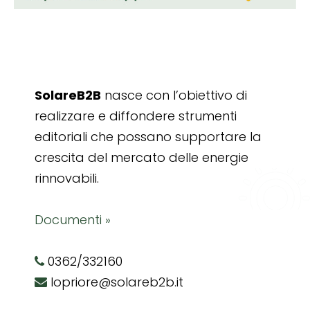
SolareB2B
nasce con l’obiettivo di
realizzare e diffondere strumenti
editoriali che possano supportare la
crescita del mercato delle energie
rinnovabili.
Documenti »
0362/332160
lopriore@solareb2b.it