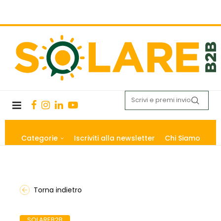
Categorie
Iscriviti alla newsletter
Chi Siamo
Torna indietro
SOLAREB2B