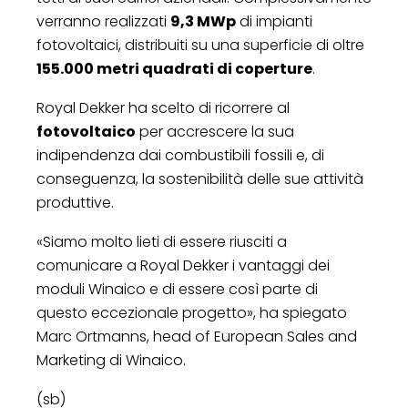
verranno realizzati
9,3 MWp
di impianti
fotovoltaici, distribuiti su una superficie di oltre
155.000 metri quadrati di coperture
.
Royal Dekker ha scelto di ricorrere al
fotovoltaico
per accrescere la sua
indipendenza dai combustibili fossili e, di
conseguenza, la sostenibilità delle sue attività
produttive.
«Siamo molto lieti di essere riusciti a
comunicare a Royal Dekker i vantaggi dei
moduli Winaico e di essere così parte di
questo eccezionale progetto», ha spiegato
Marc Ortmanns, head of European Sales and
Marketing di Winaico.
(sb)