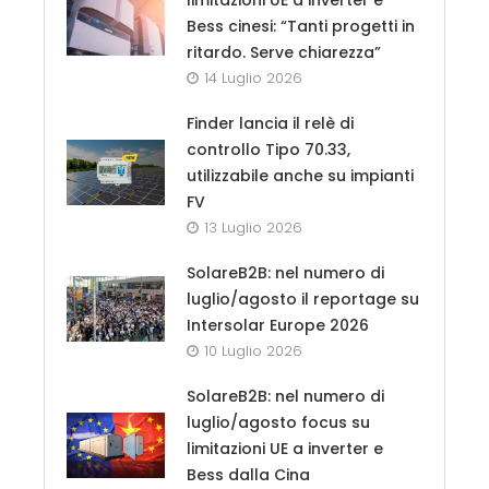
Bess cinesi: “Tanti progetti in
ritardo. Serve chiarezza”
14 Luglio 2026
Finder lancia il relè di
controllo Tipo 70.33,
utilizzabile anche su impianti
FV
13 Luglio 2026
SolareB2B: nel numero di
luglio/agosto il reportage su
Intersolar Europe 2026
10 Luglio 2026
SolareB2B: nel numero di
luglio/agosto focus su
limitazioni UE a inverter e
Bess dalla Cina