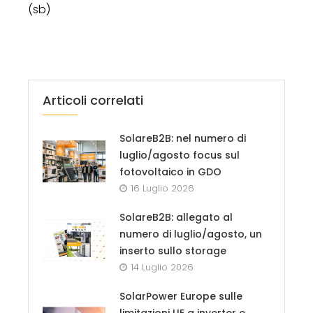
(sb)
Articoli correlati
SolareB2B: nel numero di
luglio/agosto focus sul
fotovoltaico in GDO
16 Luglio 2026
SolareB2B: allegato al
numero di luglio/agosto, un
inserto sullo storage
14 Luglio 2026
SolarPower Europe sulle
limitazioni UE a inverter e