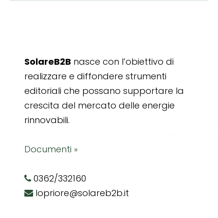
SolareB2B
nasce con l’obiettivo di
realizzare e diffondere strumenti
editoriali che possano supportare la
crescita del mercato delle energie
rinnovabili.
Documenti »
0362/332160
lopriore@solareb2b.it