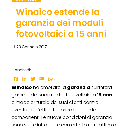
Winaico estende la
garanzia dei moduli
fotovoltaici a 15 anni
23 Gennaio 2017
Condividi:
Facebook
LinkedIn
Twitter
Email
WhatsApp
Winaico
ha ampliato la
garanzia
sull’intera
gamma dei suoi moduli fotovoltaici a
15 anni
,
a maggior tutela dei suoi clienti contro
eventuali difetti di fabbricazione o dei
componenti. Le nuove condizioni di garanzia
sono state introdotte con effetto retroattivo a