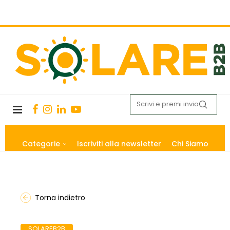
Categorie
Iscriviti alla newsletter
Chi Siamo
Torna indietro
SOLAREB2B