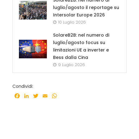
luglio/agosto il reportage su
Intersolar Europe 2026
10 Luglio 2026
SolareB2B: nel numero di
luglio/agosto focus su
limitazioni UE a inverter e
Bess dalla Cina
9 Luglio 2026
Condividi:
Facebook
LinkedIn
Twitter
Email
WhatsApp