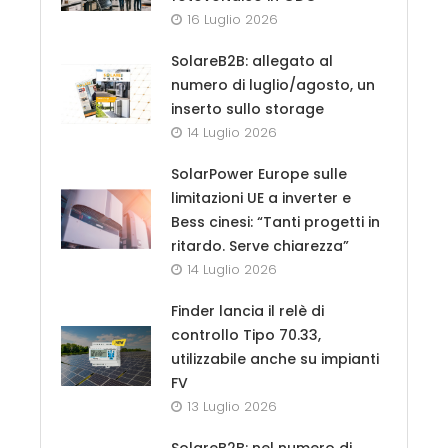
16 Luglio 2026
SolareB2B: allegato al
numero di luglio/agosto, un
inserto sullo storage
14 Luglio 2026
SolarPower Europe sulle
limitazioni UE a inverter e
Bess cinesi: “Tanti progetti in
ritardo. Serve chiarezza”
14 Luglio 2026
Finder lancia il relè di
controllo Tipo 70.33,
utilizzabile anche su impianti
FV
13 Luglio 2026
SolareB2B: nel numero di