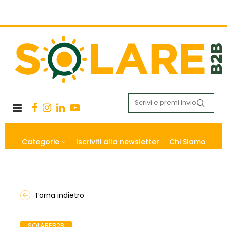
Categorie
Iscriviti alla newsletter
Chi Siamo
Torna indietro
SOLAREB2B