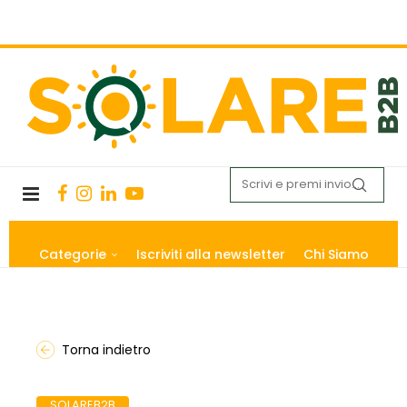
Categorie
Iscriviti alla newsletter
Chi Siamo
Torna indietro
SOLAREB2B