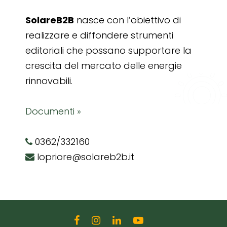
SolareB2B
nasce con l’obiettivo di
realizzare e diffondere strumenti
editoriali che possano supportare la
crescita del mercato delle energie
rinnovabili.
Documenti »
0362/332160
lopriore@solareb2b.it