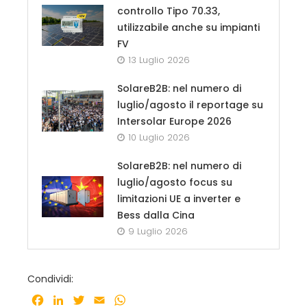
controllo Tipo 70.33,
utilizzabile anche su impianti
FV
13 Luglio 2026
SolareB2B: nel numero di
luglio/agosto il reportage su
Intersolar Europe 2026
10 Luglio 2026
SolareB2B: nel numero di
luglio/agosto focus su
limitazioni UE a inverter e
Bess dalla Cina
9 Luglio 2026
Condividi:
Facebook
LinkedIn
Twitter
Email
WhatsApp