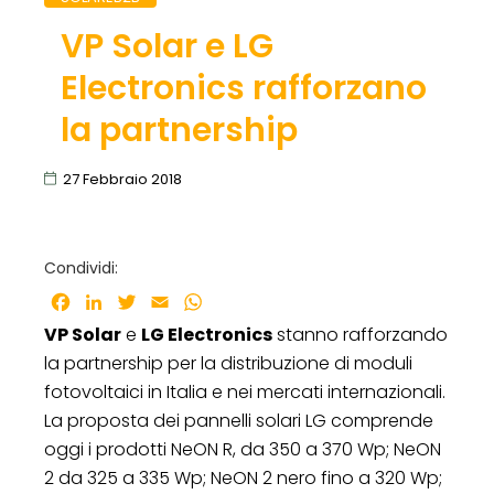
VP Solar e LG
Electronics rafforzano
la partnership
27 Febbraio 2018
Condividi:
Facebook
LinkedIn
Twitter
Email
WhatsApp
VP Solar
e
LG Electronics
stanno rafforzando
la partnership per la distribuzione di moduli
fotovoltaici in Italia e nei mercati internazionali.
La proposta dei pannelli solari LG comprende
oggi i prodotti NeON R, da 350 a 370 Wp; NeON
2 da 325 a 335 Wp; NeON 2 nero fino a 320 Wp;