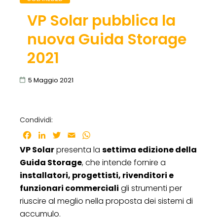
VP Solar pubblica la
nuova Guida Storage
2021
5 Maggio 2021
Condividi:
Facebook
LinkedIn
Twitter
Email
WhatsApp
VP Solar
presenta la
settima edizione della
Guida Storage
, che intende fornire a
installatori, progettisti, rivenditori e
funzionari commerciali
gli strumenti per
riuscire al meglio nella proposta dei sistemi di
accumulo.