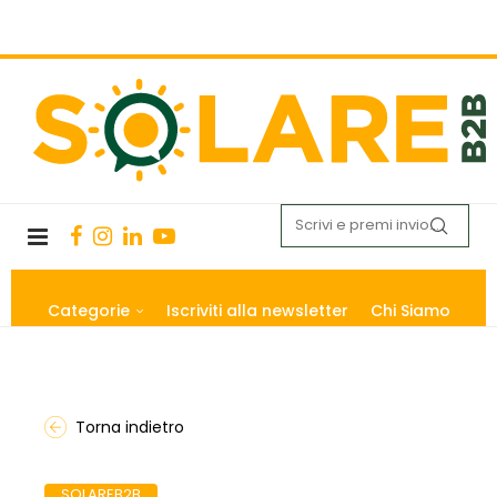
Categorie
Iscriviti alla newsletter
Chi Siamo
Torna indietro
SOLAREB2B