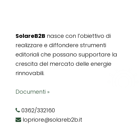
SolareB2B
nasce con l’obiettivo di
realizzare e diffondere strumenti
editoriali che possano supportare la
crescita del mercato delle energie
rinnovabili.
Documenti »
0362/332160
lopriore@solareb2b.it