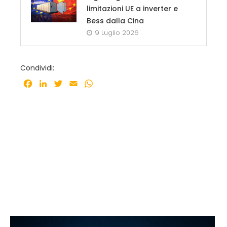
limitazioni UE a inverter e
Bess dalla Cina
9 Luglio 2026
Condividi:
Facebook
LinkedIn
Twitter
Email
WhatsApp