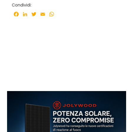
Condividi:
Facebook
LinkedIn
Twitter
Email
WhatsApp