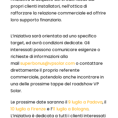
propri clienti installatori, nell’ottica di
rafforzare la relazione commerciale ed offrire
loro supporto finanziario.
L’iniziativa sarà orientata ad uno specifico
target, ed avrà condizioni dedicate. Gli
interessati possono comunicare esigenze o
richieste di informazioni alla
mail
superbonus@vpsolar.com
o contattare
direttamente il proprio referente
commerciale, potendolo anche incontrare in
una delle prossime tappe del roadshow VP
Solar.
Le prossime date saranno il
9 luglio a Padova
, il
10 luglio a Firenze
e l’
11 luglio a Bologna
.
L’iniziativa è dedicata a tutti i clienti interessati