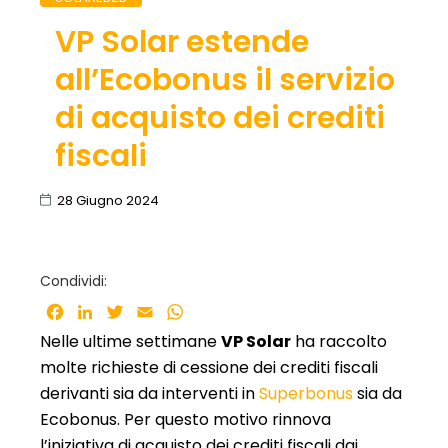
VP Solar estende
all’Ecobonus il servizio
di acquisto dei crediti
fiscali
28 Giugno 2024
Condividi:
Facebook
LinkedIn
Twitter
Email
WhatsApp
Nelle ultime settimane
VP Solar
ha raccolto
molte richieste di cessione dei crediti fiscali
derivanti sia da interventi in
Superbonus
sia da
Ecobonus. Per questo motivo rinnova
l’iniziativa di acquisto dei crediti fiscali dai