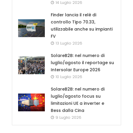
14 Luglio 2026
Finder lancia il relè di
controllo Tipo 70.33,
utilizzabile anche su impianti
FV
13 Luglio 2026
SolareB2B: nel numero di
luglio/agosto il reportage su
Intersolar Europe 2026
10 Luglio 2026
SolareB2B: nel numero di
luglio/agosto focus su
limitazioni UE a inverter e
Bess dalla Cina
9 Luglio 2026