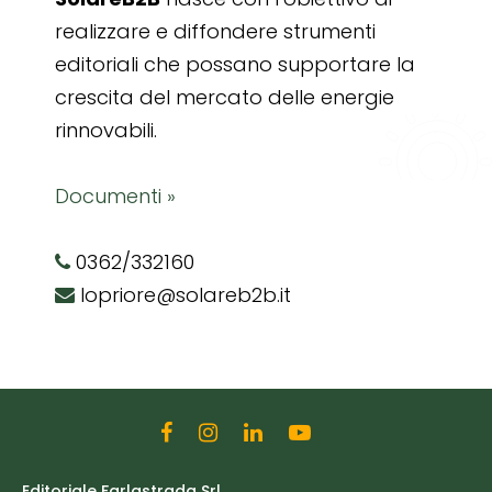
realizzare e diffondere strumenti
editoriali che possano supportare la
crescita del mercato delle energie
rinnovabili.
Documenti »
0362/332160
lopriore@solareb2b.it
Editoriale Farlastrada Srl