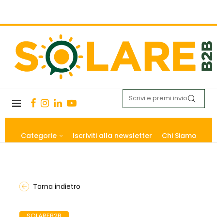
Categorie
Iscriviti alla newsletter
Chi Siamo
Torna indietro
SOLAREB2B