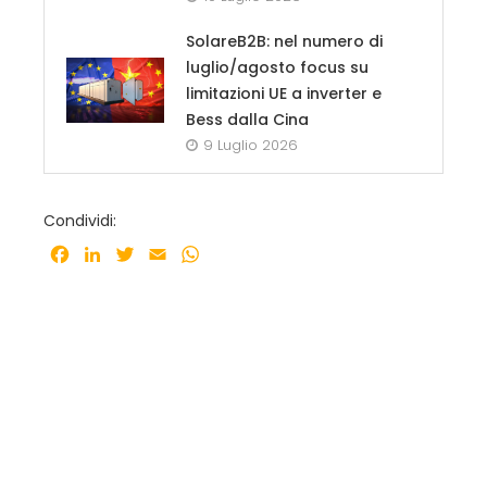
SolareB2B: nel numero di
luglio/agosto focus su
limitazioni UE a inverter e
Bess dalla Cina
9 Luglio 2026
Condividi:
Facebook
LinkedIn
Twitter
Email
WhatsApp