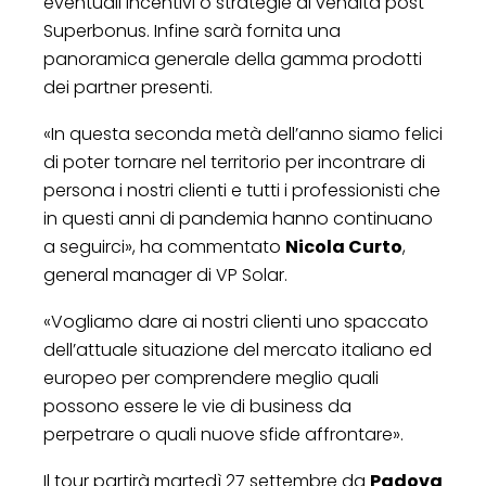
eventuali incentivi o strategie di vendita post
Superbonus. Infine sarà fornita una
panoramica generale della gamma prodotti
dei partner presenti.
«In questa seconda metà dell’anno siamo felici
di poter tornare nel territorio per incontrare di
persona i nostri clienti e tutti i professionisti che
in questi anni di pandemia hanno continuano
a seguirci», ha commentato
Nicola Curto
,
general manager di VP Solar.
«Vogliamo dare ai nostri clienti uno spaccato
dell’attuale situazione del mercato italiano ed
europeo per comprendere meglio quali
possono essere le vie di business da
perpetrare o quali nuove sfide affrontare».
Il tour partirà martedì 27 settembre da
Padova