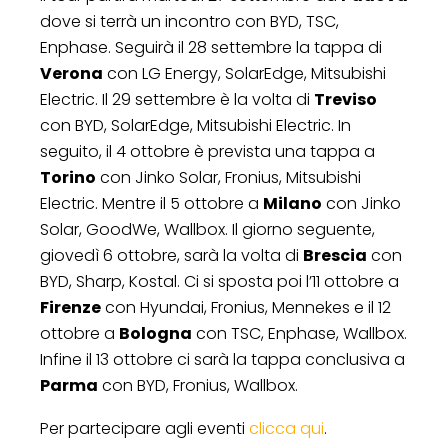
dove si terrà un incontro con BYD, TSC,
Enphase. Seguirà il 28 settembre la tappa di
Verona
con LG Energy, SolarEdge, Mitsubishi
Electric. Il 29 settembre è la volta di
Treviso
con BYD, SolarEdge, Mitsubishi Electric. In
seguito, il 4 ottobre è prevista una tappa a
Torino
con Jinko Solar, Fronius, Mitsubishi
Electric. Mentre il 5 ottobre a
Milano
con Jinko
Solar, GoodWe, Wallbox. Il giorno seguente,
giovedì 6 ottobre, sarà la volta di
Brescia
con
BYD, Sharp, Kostal. Ci si sposta poi l’11 ottobre a
Firenze
con Hyundai, Fronius, Mennekes e il 12
ottobre a
Bologna
con TSC, Enphase, Wallbox.
Infine il 13 ottobre ci sarà la tappa conclusiva a
Parma
con BYD, Fronius, Wallbox.
Per partecipare agli eventi
clicca qui
.