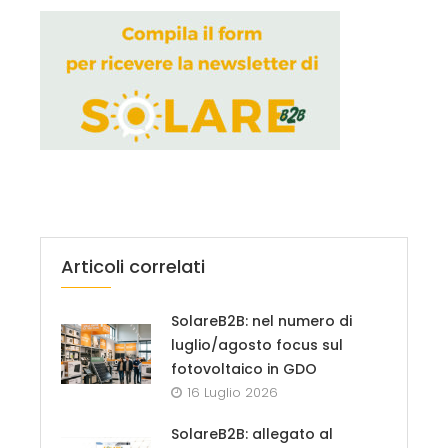
Articoli correlati
SolareB2B: nel numero di
luglio/agosto focus sul
fotovoltaico in GDO
16 Luglio 2026
SolareB2B: allegato al