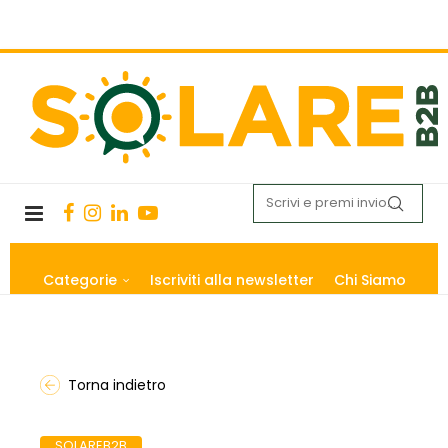
Categorie
Iscriviti alla newsletter
Chi Siamo
Torna indietro
SOLAREB2B