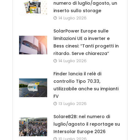
numero di luglio/agosto, un
inserto sullo storage
14 Luglio 2026
SolarPower Europe sulle
limitazioni UE a inverter e
Bess cinesi: “Tanti progetti in
ritardo. Serve chiarezza”
14 Luglio 2026
Finder lancia il relè di
controllo Tipo 70.33,
utilizzabile anche su impianti
FV
13 Luglio 2026
SolareB2B: nel numero di
luglio/agosto il reportage su
Intersolar Europe 2026
10 Luglio 2026