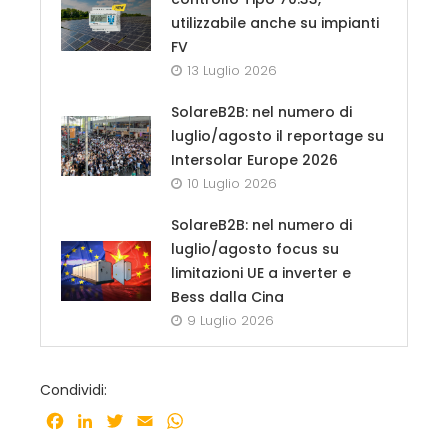
utilizzabile anche su impianti
FV
13 Luglio 2026
SolareB2B: nel numero di
luglio/agosto il reportage su
Intersolar Europe 2026
10 Luglio 2026
SolareB2B: nel numero di
luglio/agosto focus su
limitazioni UE a inverter e
Bess dalla Cina
9 Luglio 2026
Condividi:
Facebook
LinkedIn
Twitter
Email
WhatsApp