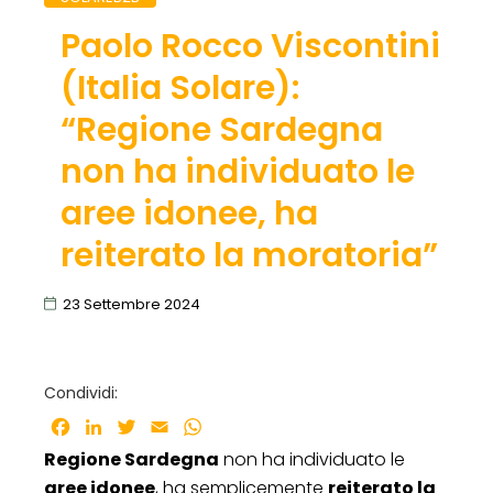
Paolo Rocco Viscontini
(Italia Solare):
“Regione Sardegna
non ha individuato le
aree idonee, ha
reiterato la moratoria”
23 Settembre 2024
Condividi:
Facebook
LinkedIn
Twitter
Email
WhatsApp
Regione Sardegna
non ha individuato le
aree idonee
, ha semplicemente
reiterato la