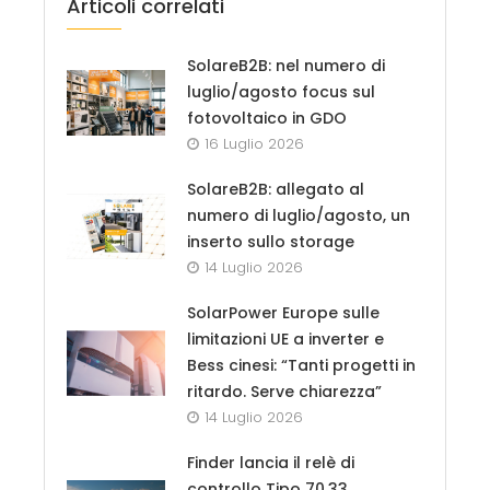
Articoli correlati
SolareB2B: nel numero di
luglio/agosto focus sul
fotovoltaico in GDO
16 Luglio 2026
SolareB2B: allegato al
numero di luglio/agosto, un
inserto sullo storage
14 Luglio 2026
SolarPower Europe sulle
limitazioni UE a inverter e
Bess cinesi: “Tanti progetti in
ritardo. Serve chiarezza”
14 Luglio 2026
Finder lancia il relè di
controllo Tipo 70.33,