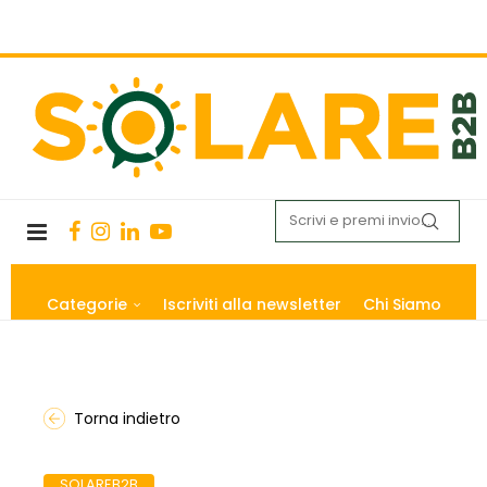
Categorie
Iscriviti alla newsletter
Chi Siamo
Torna indietro
SOLAREB2B