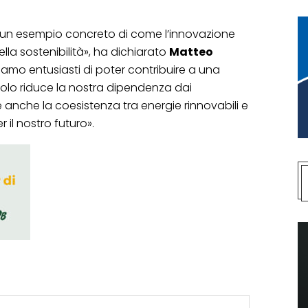
 un esempio concreto di come l’innovazione
lla sostenibilità», ha dichiarato
Matteo
«Siamo entusiasti di poter contribuire a una
olo riduce la nostra dipendenza dai
 anche la coesistenza tra energie rinnovabili e
r il nostro futuro».