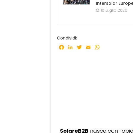
Intersolar Europ
10 Luglio 2026
Condividi:
Facebook
LinkedIn
Twitter
Email
WhatsApp
SolareB2B
nasce con l’obiet