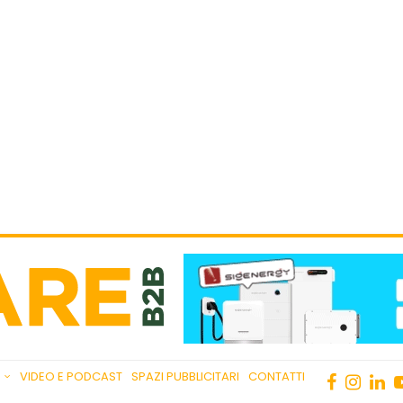
VIDEO E PODCAST
SPAZI PUBBLICITARI
CONTATTI