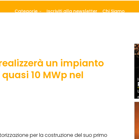
Categorie
Iscriviti alla newsletter
Chi Siamo
 realizzerà un impianto
a quasi 10 MWp nel
torizzazione per la costruzione del suo primo