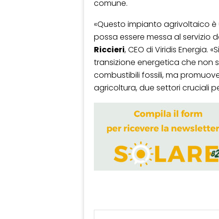
comune.
«Questo impianto agrivoltaico è
possa essere messa al servizio de
Riccieri
, CEO di Viridis Energia. 
transizione energetica che non s
combustibili fossili, ma promuove
agricoltura, due settori cruciali pe