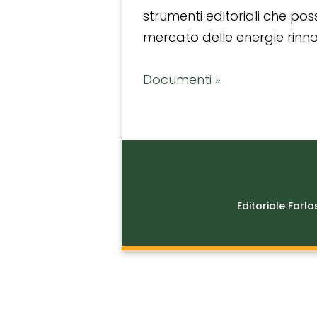
strumenti editoriali che po
mercato delle energie rinnov
Documenti »
Editoriale Farla