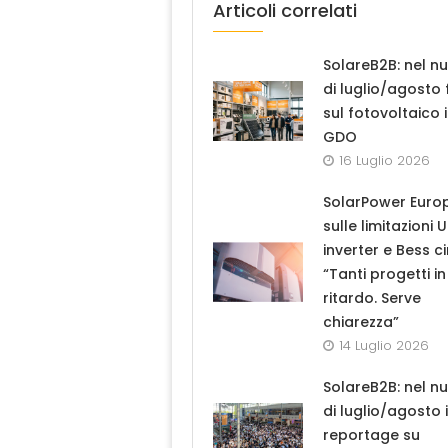
Articoli correlati
SolareB2B: nel n
di luglio/agosto
sul fotovoltaico 
GDO
16 Luglio 2026
SolarPower Euro
sulle limitazioni 
inverter e Bess ci
“Tanti progetti in
ritardo. Serve
chiarezza”
14 Luglio 2026
SolareB2B: nel n
di luglio/agosto i
reportage su