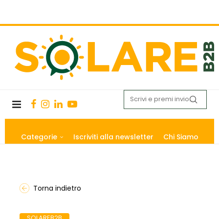
Categorie
Iscriviti alla newsletter
Chi Siamo
Torna indietro
SOLAREB2B