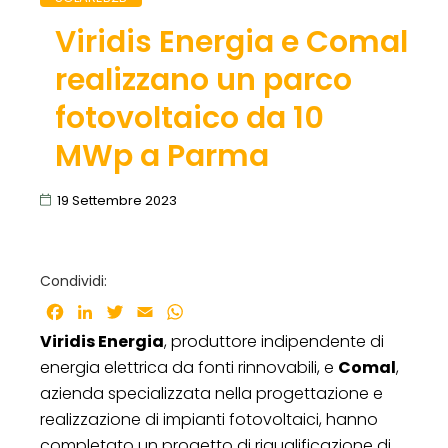
Viridis Energia e Comal
realizzano un parco
fotovoltaico da 10
MWp a Parma
19 Settembre 2023
Condividi:
Facebook
LinkedIn
Twitter
Email
WhatsApp
Viridis Energia
, produttore indipendente di
energia elettrica da fonti rinnovabili, e
Comal
,
azienda specializzata nella progettazione e
realizzazione di impianti fotovoltaici, hanno
completato un progetto di riqualificazione di