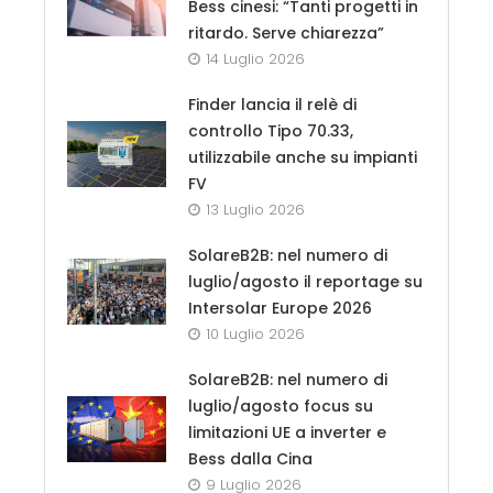
Bess cinesi: “Tanti progetti in
ritardo. Serve chiarezza”
14 Luglio 2026
Finder lancia il relè di
controllo Tipo 70.33,
utilizzabile anche su impianti
FV
13 Luglio 2026
SolareB2B: nel numero di
luglio/agosto il reportage su
Intersolar Europe 2026
10 Luglio 2026
SolareB2B: nel numero di
luglio/agosto focus su
limitazioni UE a inverter e
Bess dalla Cina
9 Luglio 2026