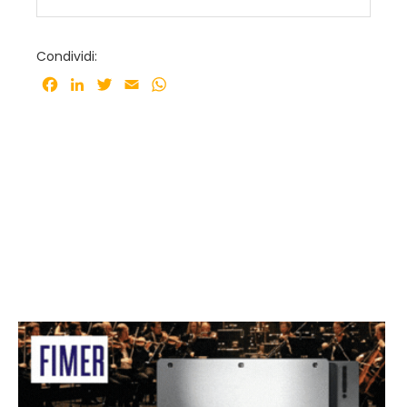
Condividi:
Facebook
LinkedIn
Twitter
Email
WhatsApp