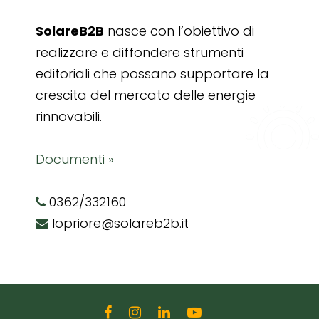
SolareB2B
nasce con l’obiettivo di
realizzare e diffondere strumenti
editoriali che possano supportare la
crescita del mercato delle energie
rinnovabili.
Documenti »
0362/332160
lopriore@solareb2b.it