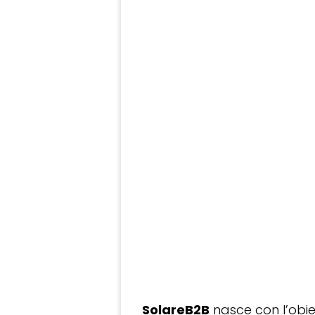
SolareB2B
nasce con l’obiet