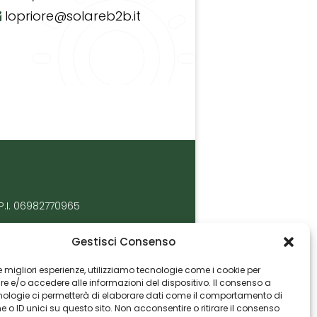
lopriore@solareb2b.it
P.I. 06982770965
Gestisci Consenso
 le migliori esperienze, utilizziamo tecnologie come i cookie per
 e/o accedere alle informazioni del dispositivo. Il consenso a
nologie ci permetterà di elaborare dati come il comportamento di
 o ID unici su questo sito. Non acconsentire o ritirare il consenso