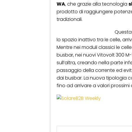
WA
, che grazie alla tecnologia
s
prodotto di raggiungere potenze 
tradizionali.
Questa 
lo spazio inattivo tra le celle, 
Mentre nei moduli classici le cell
busbar, nei nuovi Vitovolt 300
sull’altra, creando nella parte inf
passaggio della corrente ed evi
dai busbar. La nuova tipologia c
fino ad arrivare a valori prossimi