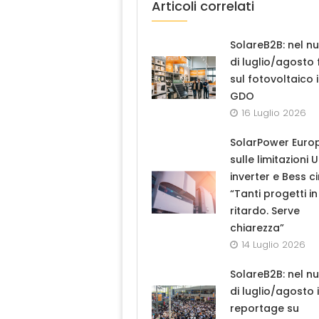
Articoli correlati
SolareB2B: nel n
di luglio/agosto
sul fotovoltaico 
GDO
16 Luglio 2026
SolarPower Euro
sulle limitazioni 
inverter e Bess ci
“Tanti progetti in
ritardo. Serve
chiarezza”
14 Luglio 2026
SolareB2B: nel n
di luglio/agosto i
reportage su