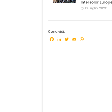
Intersolar Europ
10 Luglio 2026
Condividi:
Facebook
LinkedIn
Twitter
Email
WhatsApp