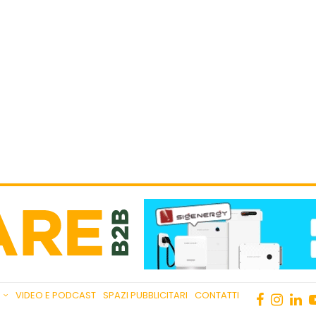
VIDEO E PODCAST
SPAZI PUBBLICITARI
CONTATTI