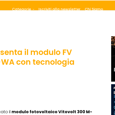
Categorie
Iscriviti alla newsletter
Chi Siamo
enta il modulo FV
-WA con tecnologia
ato il
modulo fotovoltaico Vitovolt 300 M-