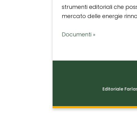
strumenti editoriali che po
mercato delle energie rinnov
Documenti »
Editoriale Farla