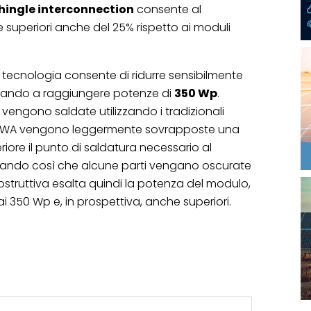
hingle interconnection
consente al
superiori anche del 25% rispetto ai moduli
tecnologia consente di ridurre sensibilmente
arrivando a raggiungere potenze di
350 Wp
.
e vengono saldate utilizzando i tradizionali
 M-WA vengono leggermente sovrapposte una
eriore il punto di saldatura necessario al
tando così che alcune parti vengano oscurate
ostruttiva esalta quindi la potenza del modulo,
 ai 350 Wp e, in prospettiva, anche superiori.