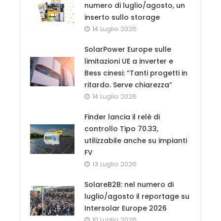
numero di luglio/agosto, un
inserto sullo storage
14 Luglio 2026
SolarPower Europe sulle
limitazioni UE a inverter e
Bess cinesi: “Tanti progetti in
ritardo. Serve chiarezza”
14 Luglio 2026
Finder lancia il relè di
controllo Tipo 70.33,
utilizzabile anche su impianti
FV
13 Luglio 2026
SolareB2B: nel numero di
luglio/agosto il reportage su
Intersolar Europe 2026
10 Luglio 2026