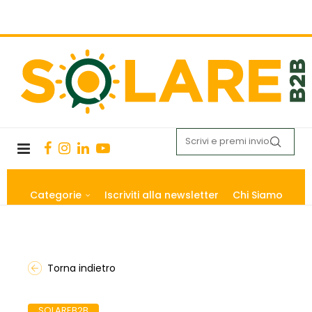
Categorie
Iscriviti alla newsletter
Chi Siamo
Torna indietro
SOLAREB2B