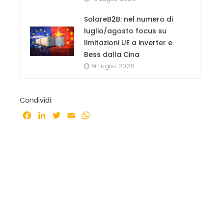
SolareB2B: nel numero di
luglio/agosto focus su
limitazioni UE a inverter e
Bess dalla Cina
9 Luglio 2026
Condividi:
Facebook
LinkedIn
Twitter
Email
WhatsApp