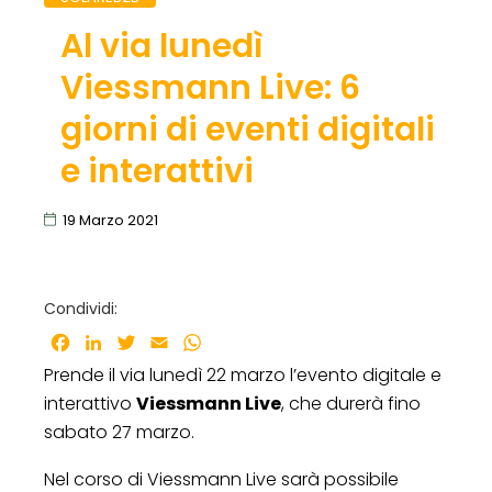
Al via lunedì
Viessmann Live: 6
giorni di eventi digitali
e interattivi
19 Marzo 2021
Condividi:
Facebook
LinkedIn
Twitter
Email
WhatsApp
Prende il via lunedì 22 marzo l’evento digitale e
interattivo
Viessmann Live
, che durerà fino
sabato 27 marzo.
Nel corso di Viessmann Live sarà possibile