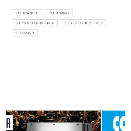
CELEBRAZIONE
CENTENARIO
EFFICIENZA ENERGETICA
RISPARMIO ENERGETICO
VIESSMANN