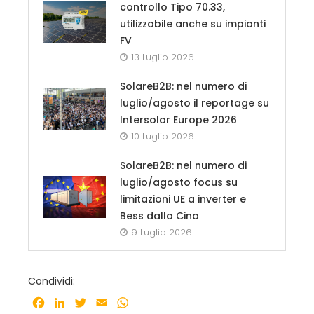
controllo Tipo 70.33,
utilizzabile anche su impianti
FV
13 Luglio 2026
SolareB2B: nel numero di
luglio/agosto il reportage su
Intersolar Europe 2026
10 Luglio 2026
SolareB2B: nel numero di
luglio/agosto focus su
limitazioni UE a inverter e
Bess dalla Cina
9 Luglio 2026
Condividi:
Facebook
LinkedIn
Twitter
Email
WhatsApp