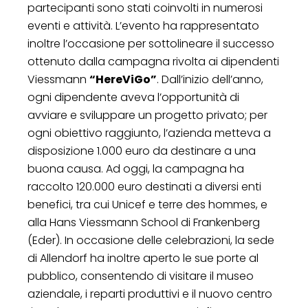
partecipanti sono stati coinvolti in numerosi
eventi e attività. L’evento ha rappresentato
inoltre l’occasione per sottolineare il successo
ottenuto dalla campagna rivolta ai dipendenti
Viessmann
“HereViGo”
. Dall’inizio dell’anno,
ogni dipendente aveva l’opportunità di
avviare e sviluppare un progetto privato; per
ogni obiettivo raggiunto, l’azienda metteva a
disposizione 1.000 euro da destinare a una
buona causa. Ad oggi, la campagna ha
raccolto 120.000 euro destinati a diversi enti
benefici, tra cui Unicef e terre des hommes, e
alla Hans Viessmann School di Frankenberg
(Eder). In occasione delle celebrazioni, la sede
di Allendorf ha inoltre aperto le sue porte al
pubblico, consentendo di visitare il museo
aziendale, i reparti produttivi e il nuovo centro