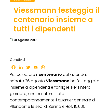
Viessmann festeggia il
centenario insieme a
tutti i dipendenti
31 Agosto 2017
Condividi:
Facebook
LinkedIn
Twitter
Email
WhatsApp
Per celebrare il
centenario
dell’azienda,
sabato 26 agosto
Viessmann
ha festeggiato
insieme a dipendenti e famiglie. Per l’intera
giornata, che ha interessato
contemporaneamente il quartier generale di
Allendorf e le sedi di Berlino e Hof, 15.000