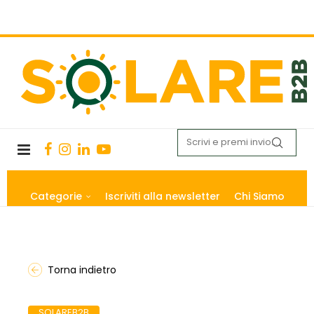
Categorie
Iscriviti alla newsletter
Chi Siamo
Torna indietro
SOLAREB2B