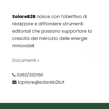
SolareB2B
nasce con l’obiettivo di
realizzare e diffondere strumenti
editoriali che possano supportare la
crescita del mercato delle energie
rinnovabili.
Documenti »
0362/332160
lopriore@solareb2b.it