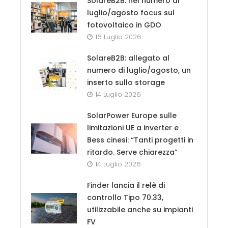
SolareB2B: nel numero di
luglio/agosto focus sul
fotovoltaico in GDO
16 Luglio 2026
SolareB2B: allegato al
numero di luglio/agosto, un
inserto sullo storage
14 Luglio 2026
SolarPower Europe sulle
limitazioni UE a inverter e
Bess cinesi: “Tanti progetti in
ritardo. Serve chiarezza”
14 Luglio 2026
Finder lancia il relè di
controllo Tipo 70.33,
utilizzabile anche su impianti
FV