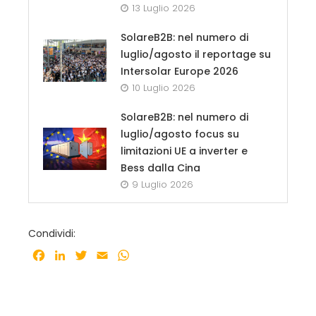
13 Luglio 2026
SolareB2B: nel numero di
luglio/agosto il reportage su
Intersolar Europe 2026
10 Luglio 2026
SolareB2B: nel numero di
luglio/agosto focus su
limitazioni UE a inverter e
Bess dalla Cina
9 Luglio 2026
Condividi:
Facebook
LinkedIn
Twitter
Email
WhatsApp