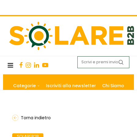
Categorie
Iscriviti alla newsletter
Chi Siamo
Torna indietro
SOLAREB2B