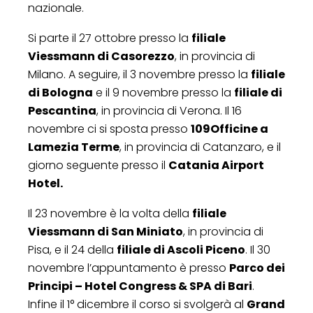
nazionale.
Si parte il 27 ottobre presso la
filiale
Viessmann di Casorezzo
, in provincia di
Milano. A seguire, il 3 novembre presso la
filiale
di Bologna
e il 9 novembre presso la
filiale di
Pescantina
, in provincia di Verona. Il 16
novembre ci si sposta presso
109Officine a
Lamezia Terme
, in provincia di Catanzaro, e il
giorno seguente presso il
Catania Airport
Hotel.
Il 23 novembre è la volta della
filiale
Viessmann di San Miniato
, in provincia di
Pisa, e il 24 della
filiale di Ascoli Piceno
. Il 30
novembre l’appuntamento è presso
Parco dei
Principi – Hotel Congress & SPA di Bari
.
Infine il 1° dicembre il corso si svolgerà al
Grand