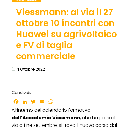
Viessmann: al via il 27
ottobre 10 incontri con
Huawei su agrivoltaico
e FV di taglia
commerciale
4 Ottobre 2022
Condividi:
Facebook
LinkedIn
Twitter
Email
WhatsApp
All’interno del calendario formativo
dell’Accademia Viessmann
, che ha preso il
via a fine settembre, si trova il nuovo corso dal