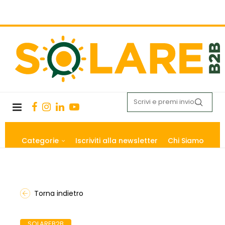
Categorie
Iscriviti alla newsletter
Chi Siamo
Torna indietro
SOLAREB2B