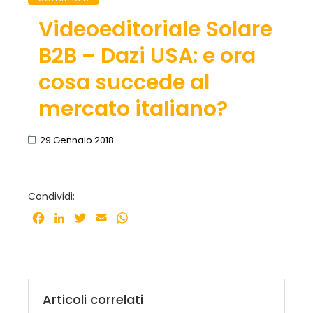
Videoeditoriale Solare
B2B – Dazi USA: e ora
cosa succede al
mercato italiano?
29 Gennaio 2018
Condividi:
Facebook
LinkedIn
Twitter
Email
WhatsApp
Articoli correlati