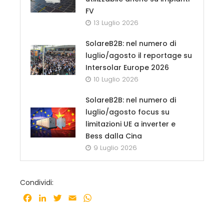
FV
13 Luglio 2026
SolareB2B: nel numero di
luglio/agosto il reportage su
Intersolar Europe 2026
10 Luglio 2026
SolareB2B: nel numero di
luglio/agosto focus su
limitazioni UE a inverter e
Bess dalla Cina
9 Luglio 2026
Condividi:
Facebook
LinkedIn
Twitter
Email
WhatsApp