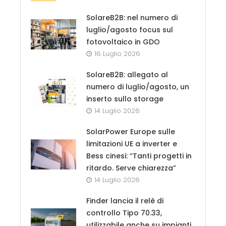
SolareB2B: nel numero di
luglio/agosto focus sul
fotovoltaico in GDO
16 Luglio 2026
SolareB2B: allegato al
numero di luglio/agosto, un
inserto sullo storage
14 Luglio 2026
SolarPower Europe sulle
limitazioni UE a inverter e
Bess cinesi: “Tanti progetti in
ritardo. Serve chiarezza”
14 Luglio 2026
Finder lancia il relè di
controllo Tipo 70.33,
utilizzabile anche su impianti