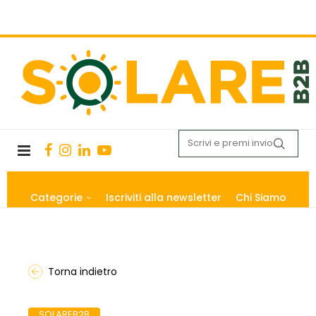
Categorie
Iscriviti alla newsletter
Chi Siamo
Torna indietro
SOLAREB2B