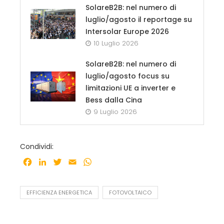
SolareB2B: nel numero di
luglio/agosto il reportage su
Intersolar Europe 2026
10 Luglio 2026
SolareB2B: nel numero di
luglio/agosto focus su
limitazioni UE a inverter e
Bess dalla Cina
9 Luglio 2026
Condividi:
Facebook
LinkedIn
Twitter
Email
WhatsApp
EFFICIENZA ENERGETICA
FOTOVOLTAICO