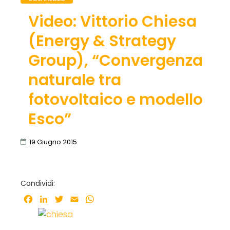
Video: Vittorio Chiesa
(Energy & Strategy
Group), “Convergenza
naturale tra
fotovoltaico e modello
Esco”
19 Giugno 2015
Condividi:
Facebook
LinkedIn
Twitter
Email
WhatsApp