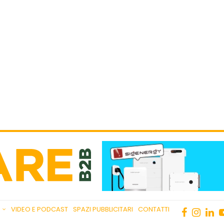
VIDEO E PODCAST
SPAZI PUBBLICITARI
CONTATTI