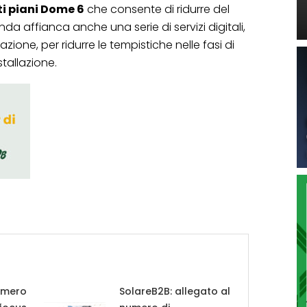
i piani Dome 6
che consente di ridurre del
enda affianca anche una serie di servizi digitali,
zione, per ridurre le tempistiche nelle fasi di
tallazione.
umero
SolareB2B: allegato al