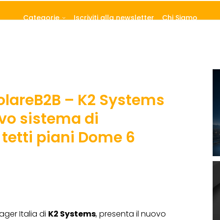
Categorie
Iscriviti alla newsletter
Chi Siamo
SolareB2B – K2 Systems
ovo sistema di
tetti piani Dome 6
ger Italia di
K2 Systems
, presenta il nuovo