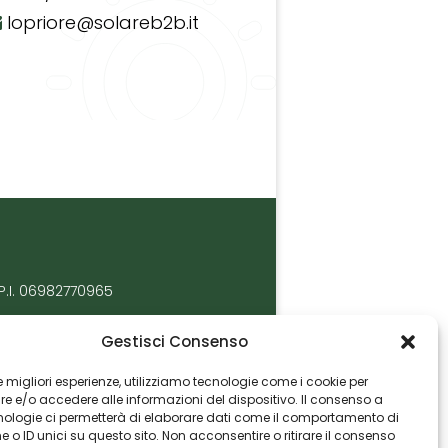
lopriore@solareb2b.it
P.I. 06982770965
Gestisci Consenso
 le migliori esperienze, utilizziamo tecnologie come i cookie per
 e/o accedere alle informazioni del dispositivo. Il consenso a
nologie ci permetterà di elaborare dati come il comportamento di
 o ID unici su questo sito. Non acconsentire o ritirare il consenso