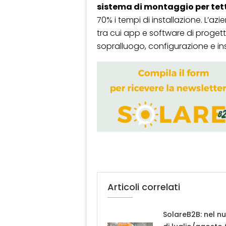
sistema di montaggio per tett
70% i tempi di installazione. L’azi
tra cui app e software di progetta
sopralluogo, configurazione e ins
Articoli correlati
SolareB2B: nel n