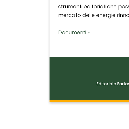
strumenti editoriali che po
mercato delle energie rinnov
Documenti »
Editoriale Farla