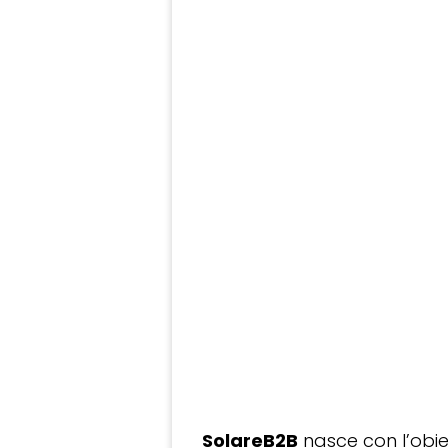
SolareB2B
nasce con l’obiet