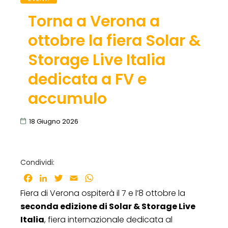
Torna a Verona a
ottobre la fiera Solar &
Storage Live Italia
dedicata a FV e
accumulo
18 Giugno 2026
Condividi:
Facebook
LinkedIn
Twitter
Email
WhatsApp
Fiera di Verona ospiterà il 7 e l’8 ottobre la
seconda edizione di Solar & Storage Live
Italia
, fiera internazionale dedicata al