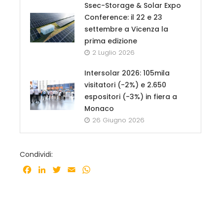
Ssec-Storage & Solar Expo
Conference: il 22 e 23
settembre a Vicenza la
prima edizione
2 Luglio 2026
Intersolar 2026: 105mila
visitatori (-2%) e 2.650
espositori (-3%) in fiera a
Monaco
26 Giugno 2026
Condividi:
Facebook
LinkedIn
Twitter
Email
WhatsApp