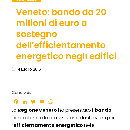
Veneto: bando da 20
milioni di euro a
sostegno
dell’efficientamento
energetico negli edifici
14 Luglio 2016
Condividi:
Facebook
LinkedIn
Twitter
Email
WhatsApp
La
Regione Veneto
ha presentato il
bando
per sostenere la realizzazione di interventi per
l’
efficientamento
energetico
nelle