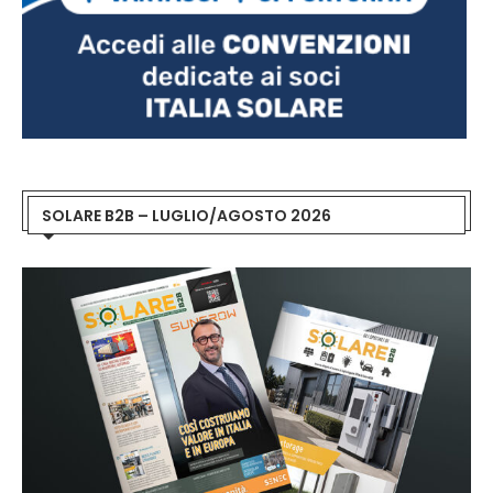
SOLARE B2B – LUGLIO/AGOSTO 2026