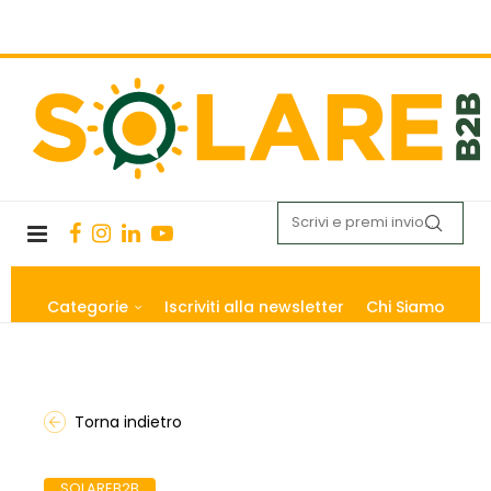
Categorie
Iscriviti alla newsletter
Chi Siamo
Torna indietro
SOLAREB2B