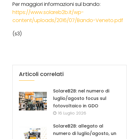
Per maggiori informazioni sul bando:
https://www.solareb2b.it/wp-
content/uploads/2016/07/Bando-Veneto.pdf
(s3)
Articoli correlati
SolareB2B: nel numero di
luglio/agosto focus sul
fotovoltaico in GDO
16 Luglio 2026
SolareB2B: allegato al
numero di luglio/agosto, un