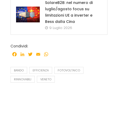
SolareB2B: nel numero di
luglio/agosto focus su
limitazioni UE a inverter e
Bess dalla Cina
9 Luglio 2026
Condividi:
Facebook
LinkedIn
Twitter
Email
WhatsApp
BANDO
EFFICIENZA
FOTOVOLTAICO
RINNOVABILI
VENETO