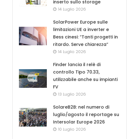
inserto sullo storage
14 Luglio 2026
SolarPower Europe sulle
limitazioni UE a inverter e
Bess cinesi: “Tanti progetti in
ritardo. Serve chiarezza”
14 Luglio 2026
Finder lancia il relè di
controllo Tipo 70.33,
utilizzabile anche su impianti
FV
13 Luglio 2026
SolareB2B: nel numero di
luglio/agosto il reportage su
Intersolar Europe 2026
10 Luglio 2026