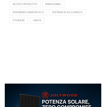
NUOVO PRODOTTO
RINNOVABILI
RISPARMIO ENERGETICO
SISTEMA DI ACCUMULO
STORAGE
VARTA