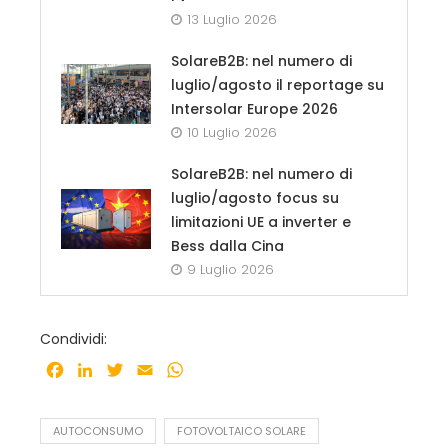
13 Luglio 2026
SolareB2B: nel numero di
luglio/agosto il reportage su
Intersolar Europe 2026
10 Luglio 2026
SolareB2B: nel numero di
luglio/agosto focus su
limitazioni UE a inverter e
Bess dalla Cina
9 Luglio 2026
Condividi:
Facebook
LinkedIn
Twitter
Email
WhatsApp
AUTOCONSUMO
FOTOVOLTAICO SOLARE