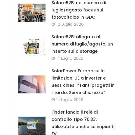
SolareB2B: nel numero di
luglio/agosto focus sul
fotovoltaico in GDO
16 Luglio 2026
SolareB2B: allegato al
numero di luglio/agosto, un
inserto sullo storage
14 Luglio 2026
SolarPower Europe sulle
limitazioni UE a inverter e
Bess cinesi: “Tanti progetti in
ritardo. Serve chiarezza”
14 Luglio 2026
Finder lancia il relè di
controllo Tipo 70.33,
utilizzabile anche su impianti
FV