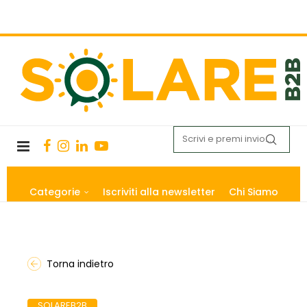
Categorie
Iscriviti alla newsletter
Chi Siamo
Torna indietro
SOLAREB2B