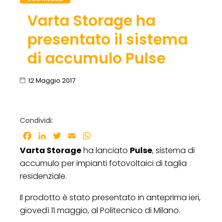
Varta Storage ha
presentato il sistema
di accumulo Pulse
12 Maggio 2017
Condividi:
Facebook
LinkedIn
Twitter
Email
WhatsApp
Varta Storage
ha lanciato
Pulse
, sistema di
accumulo per impianti fotovoltaici di taglia
residenziale.
Il prodotto è stato presentato in anteprima ieri,
giovedì 11 maggio, al Politecnico di Milano.