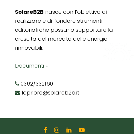
SolareB2B
nasce con l’obiettivo di
realizzare e diffondere strumenti
editoriali che possano supportare la
crescita del mercato delle energie
rinnovabili.
Documenti »
0362/332160
lopriore@solareb2b.it