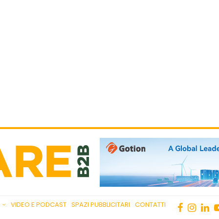
VIDEO E PODCAST
SPAZI PUBBLICITARI
CONTATTI