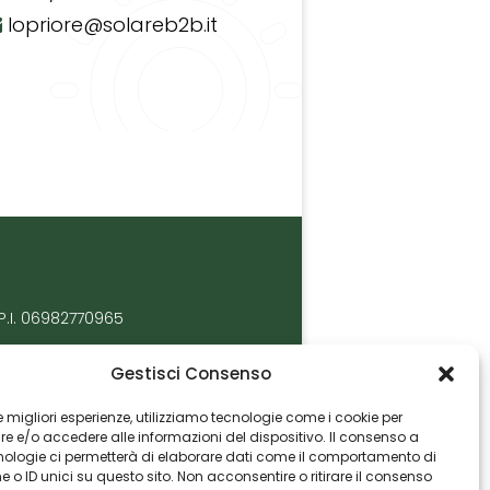
lopriore@solareb2b.it
P.I. 06982770965
Gestisci Consenso
 le migliori esperienze, utilizziamo tecnologie come i cookie per
 e/o accedere alle informazioni del dispositivo. Il consenso a
nologie ci permetterà di elaborare dati come il comportamento di
 o ID unici su questo sito. Non acconsentire o ritirare il consenso