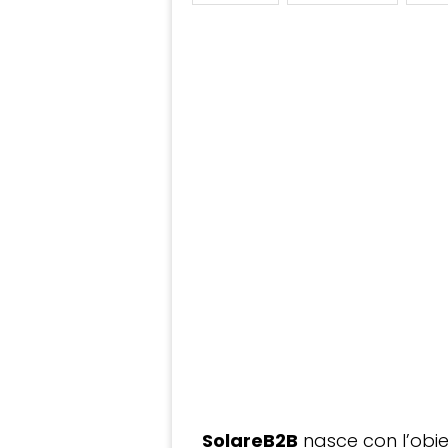
SolareB2B
nasce con l’obiet