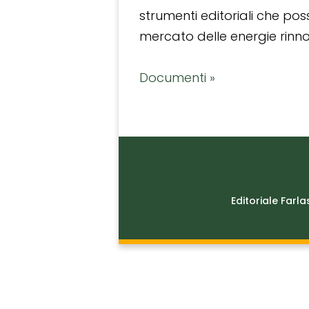
strumenti editoriali che po
mercato delle energie rinnov
Documenti »
Editoriale Farla