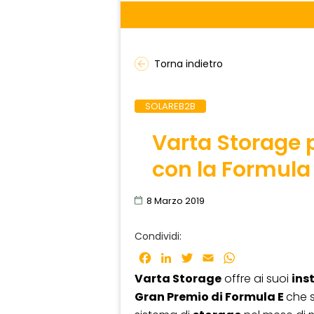
Torna indietro
SOLAREB2B
Varta Storage p
con la Formula
8 Marzo 2019
Condividi:
Facebook
LinkedIn
Twitter
Email
WhatsApp
Varta Storage
offre ai suoi
ins
Gran Premio di Formula E
che s