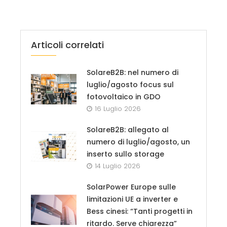
Articoli correlati
SolareB2B: nel numero di
luglio/agosto focus sul
fotovoltaico in GDO
16 Luglio 2026
SolareB2B: allegato al
numero di luglio/agosto, un
inserto sullo storage
14 Luglio 2026
SolarPower Europe sulle
limitazioni UE a inverter e
Bess cinesi: “Tanti progetti in
ritardo. Serve chiarezza”