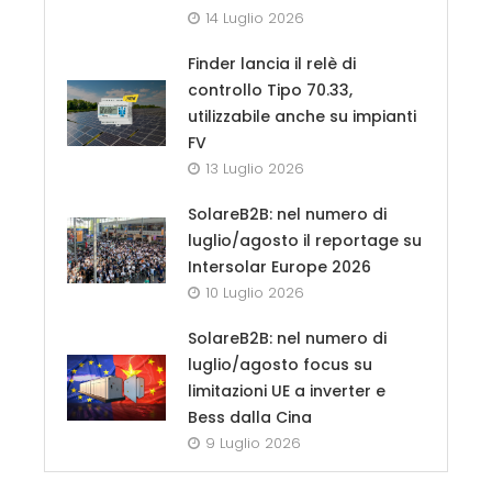
14 Luglio 2026
Finder lancia il relè di
controllo Tipo 70.33,
utilizzabile anche su impianti
FV
13 Luglio 2026
SolareB2B: nel numero di
luglio/agosto il reportage su
Intersolar Europe 2026
10 Luglio 2026
SolareB2B: nel numero di
luglio/agosto focus su
limitazioni UE a inverter e
Bess dalla Cina
9 Luglio 2026