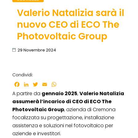
Valerio Natalizia sarà il
nuovo CEO di ECO The
Photovoltaic Group
29 Novembre 2024
Condividi:
Facebook
LinkedIn
Twitter
Email
WhatsApp
A partire da
gennaio 2025
,
Valerio Natalizia
assumerà l’incarico di CEO di ECO The
Photovoltaic Group
, azienda di Cremona
focalizzata su progettazione, installazione
assistenza e soluzioni nel fotovoltaico per
aziende e investitori.