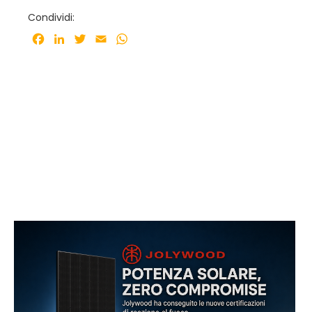
Condividi:
Facebook
LinkedIn
Twitter
Email
WhatsApp