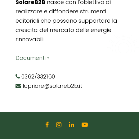
SolareB2B
nasce con l’obiettivo di
realizzare e diffondere strumenti
editoriali che possano supportare la
crescita del mercato delle energie
rinnovabili.
Documenti »
0362/332160
lopriore@solareb2b.it