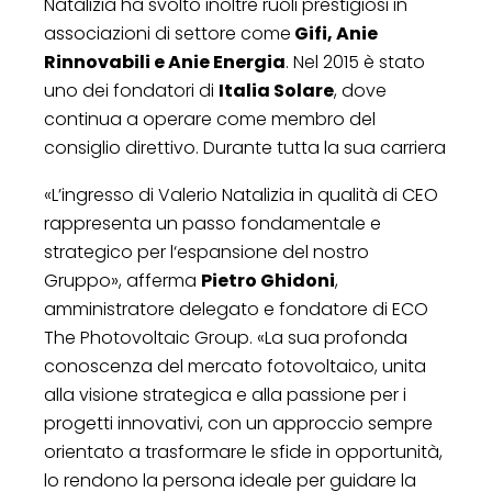
Natalizia ha svolto inoltre ruoli prestigiosi in
associazioni di settore come
Gifi, Anie
Rinnovabili e Anie Energia
. Nel 2015 è stato
uno dei fondatori di
Italia Solare
, dove
continua a operare come membro del
consiglio direttivo. Durante tutta la sua carriera
«L’ingresso di Valerio Natalizia in qualità di CEO
rappresenta un passo fondamentale e
strategico per l‘espansione del nostro
Gruppo», afferma
Pietro Ghidoni
,
amministratore delegato e fondatore di ECO
The Photovoltaic Group. «La sua profonda
conoscenza del mercato fotovoltaico, unita
alla visione strategica e alla passione per i
progetti innovativi, con un approccio sempre
orientato a trasformare le sfide in opportunità,
lo rendono la persona ideale per guidare la