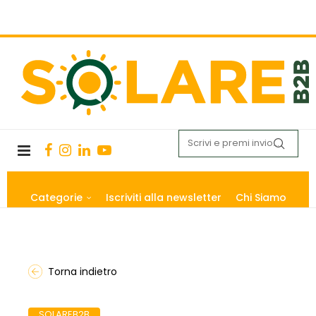
Categorie
Iscriviti alla newsletter
Chi Siamo
Torna indietro
SOLAREB2B