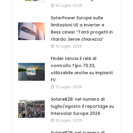
14 Luglio 2026
SolarPower Europe sulle
limitazioni UE a inverter e
Bess cinesi: “Tanti progetti in
ritardo. Serve chiarezza”
14 Luglio 2026
Finder lancia il relè di
controllo Tipo 70.33,
utilizzabile anche su impianti
FV
13 Luglio 2026
SolareB2B: nel numero di
luglio/agosto il reportage su
Intersolar Europe 2026
10 Luglio 2026
SolareB2B: nel numero di