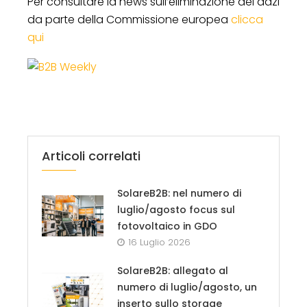
Per consultare la news sull’eliminazione dei dazi
da parte della Commissione europea
clicca
qui
Articoli correlati
SolareB2B: nel numero di
luglio/agosto focus sul
fotovoltaico in GDO
16 Luglio 2026
SolareB2B: allegato al
numero di luglio/agosto, un
inserto sullo storage