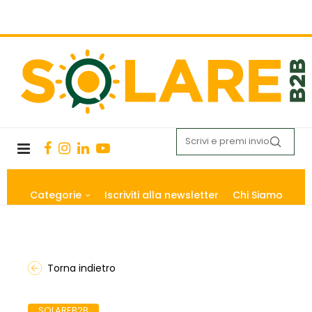
Categorie
Iscriviti alla newsletter
Chi Siamo
Torna indietro
SOLAREB2B