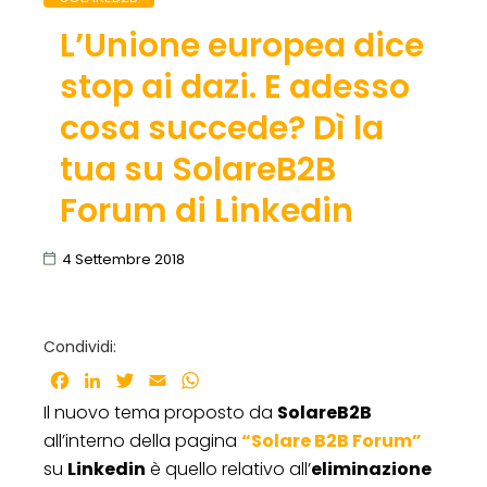
L’Unione europea dice
stop ai dazi. E adesso
cosa succede? Dì la
tua su SolareB2B
Forum di Linkedin
4 Settembre 2018
Condividi:
Facebook
LinkedIn
Twitter
Email
WhatsApp
Il nuovo tema proposto da
SolareB2B
all’interno della pagina
“Solare B2B Forum”
su
Linkedin
è quello relativo all’
eliminazione