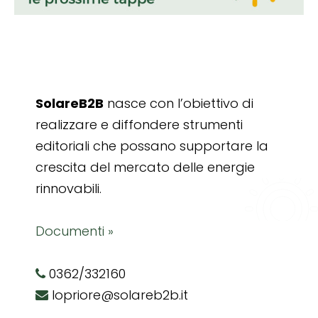
SolareB2B
nasce con l’obiettivo di
realizzare e diffondere strumenti
editoriali che possano supportare la
crescita del mercato delle energie
rinnovabili.
Documenti »
0362/332160
lopriore@solareb2b.it