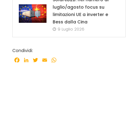
luglio/agosto focus su
limitazioni UE a inverter e
Bess dalla Cina
9 Luglio 2026
Condividi:
Facebook
LinkedIn
Twitter
Email
WhatsApp