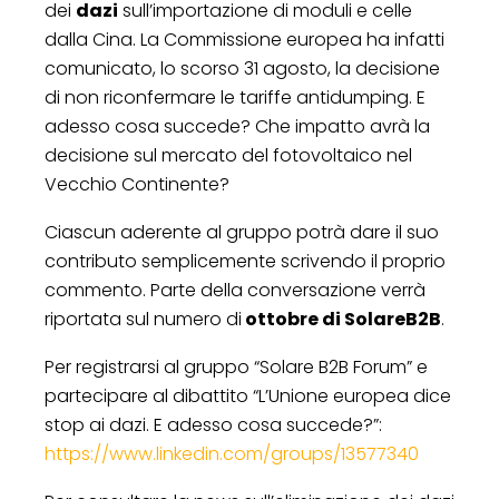
dei
dazi
sull’importazione di moduli e celle
dalla Cina. La Commissione europea ha infatti
comunicato, lo scorso 31 agosto, la decisione
di non riconfermare le tariffe antidumping. E
adesso cosa succede? Che impatto avrà la
decisione sul mercato del fotovoltaico nel
Vecchio Continente?
Ciascun aderente al gruppo potrà dare il suo
contributo semplicemente scrivendo il proprio
commento. Parte della conversazione verrà
riportata sul numero di
ottobre di SolareB2B
.
Per registrarsi al gruppo “Solare B2B Forum” e
partecipare al dibattito “L’Unione europea dice
stop ai dazi. E adesso cosa succede?”:
https://www.linkedin.com/groups/13577340