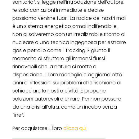
sanitaria”, si legge nell’introduzione dell’autore,
“e solo con azioni immediate e decise
possiamo venirne fuori. La radice dei nostri mali
è un sistema energetico ormai indifendibile.
Non ci salveremo con un irrealizzabile ritorno al
nucleare o una tecnica ingegnosa per estrarre
gas e petrolio come il fracking. È giunto il
momento di sfruttare gli immensi flussi
rinnovabili che la natura ci mette a
disposizione. Il libro raccoglie e aggiorna otto
anni di riflessioni sui problemi che rischiano di
schiacciare la nostra civiltà. E propone
soluzioni autorevoli e chiare. Per non passare
da una crisi all’altra, come un incubo senza
fine”.
Per acquistare il libro
clicca qui