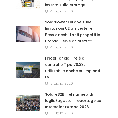
inserto sullo storage
14 Luglio 2026
SolarPower Europe sulle
limitazioni UE a inverter e
Bess cinesi: “Tanti progetti in
ritardo. Serve chiarezza”
14 Luglio 2026
Finder lancia il relè di
controllo Tipo 70.33,
utilizzabile anche su impianti
FV
13 Luglio 2026
SolareB2B: nel numero di
luglio/agosto il reportage su
Intersolar Europe 2026
10 Luglio 2026