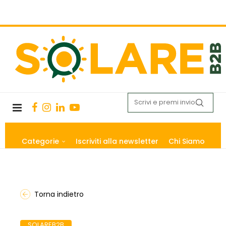
Categorie
Iscriviti alla newsletter
Chi Siamo
Torna indietro
SOLAREB2B