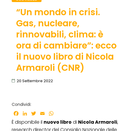
“Un mondo in crisi.
Gas, nucleare,
rinnovabili, clima: è
ora di cambiare”: ecco
il nuovo libro di Nicola
Armaroli (CNR)
20 Settembre 2022
Condividi:
Facebook
LinkedIn
Twitter
Email
WhatsApp
È disponibile il
nuovo libro
di
Nicola Armaroli
,
research director del Consiglio Nazionale delle