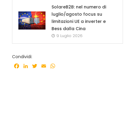
SolareB2B: nel numero di
luglio/agosto focus su
limitazioni UE a inverter e
Bess dalla Cina
9 Luglio 2026
Condividi:
Facebook
LinkedIn
Twitter
Email
WhatsApp