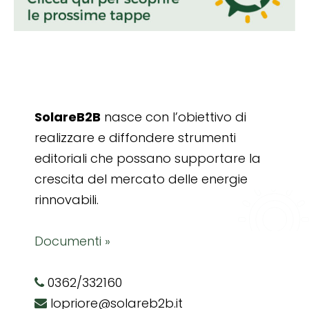
SolareB2B
nasce con l’obiettivo di
realizzare e diffondere strumenti
editoriali che possano supportare la
crescita del mercato delle energie
rinnovabili.
Documenti »
0362/332160
lopriore@solareb2b.it