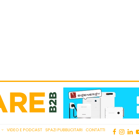
VIDEO E PODCAST
SPAZI PUBBLICITARI
CONTATTI