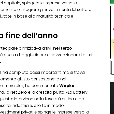
l capitale, spingere le imprese verso la
amente e integrare gli investimenti del settore
tate in base alla maturità tecnica e
a fine dell’anno
ecipare all’iniziativa arrivi
nel terzo
e è quella di aggiudicare e sovvenzionare i primi
.
ie ha compiuto passi importanti ma si trova
momento giusto per sostenerla nel
commerciale», ha commentato
Wopke
ma, la Net Zero e la crescita pulita. «La Battery
esto: interviene nella fase più critica e ad
escita industriale, e lo fa in modo
vestimenti privati e spinge le imprese verso la