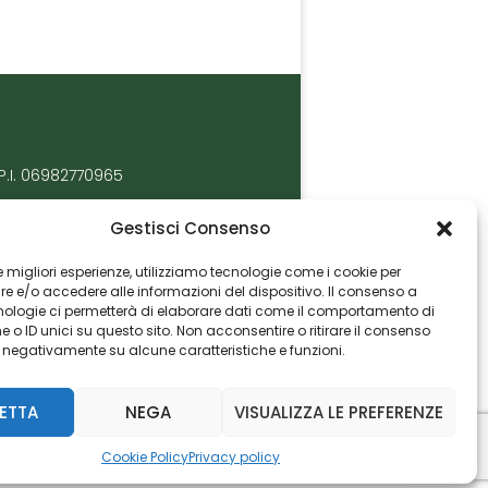
P.I. 06982770965
Gestisci Consenso
 le migliori esperienze, utilizziamo tecnologie come i cookie per
 e/o accedere alle informazioni del dispositivo. Il consenso a
nologie ci permetterà di elaborare dati come il comportamento di
 o ID unici su questo sito. Non acconsentire o ritirare il consenso
e negativamente su alcune caratteristiche e funzioni.
ETTA
NEGA
VISUALIZZA LE PREFERENZE
Cookie Policy
Privacy policy