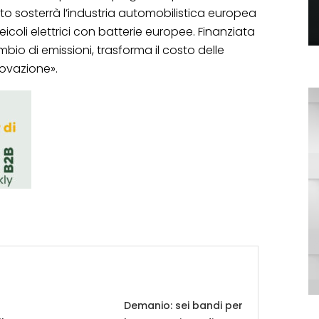
o sosterrà l’industria automobilistica europea
icoli elettrici con batterie europee. Finanziata
bio di emissioni, trasforma il costo delle
novazione».
Demanio: sei bandi per