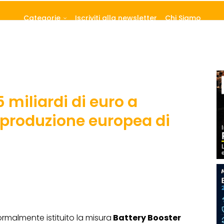
Categorie
Iscriviti alla newsletter
Chi Siamo
,5 miliardi di euro a
 produzione europea di
rmalmente istituito la misura
Battery Booster