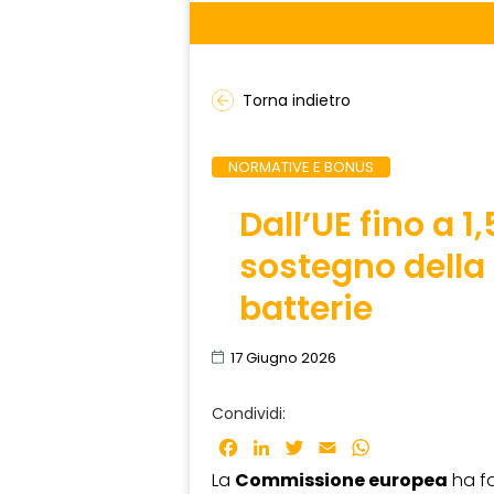
Torna indietro
NORMATIVE E BONUS
Dall’UE fino a 1
sostegno della
batterie
17 Giugno 2026
Condividi:
Facebook
LinkedIn
Twitter
Email
WhatsApp
La
Commissione europea
ha fo