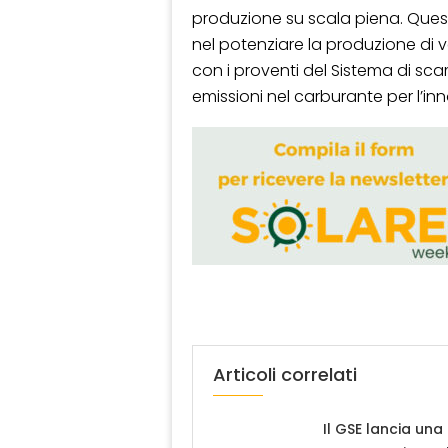
produzione su scala piena. Quest
nel potenziare la produzione di ve
con i proventi del Sistema di scam
emissioni nel carburante per l’in
Articoli correlati
Il GSE lancia una