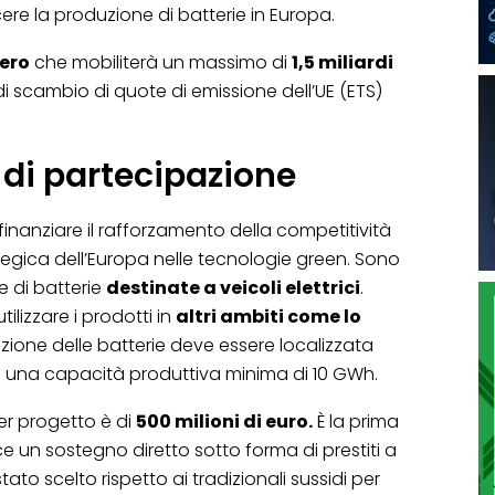
re la produzione di batterie in Europa.
zero
che mobiliterà un massimo di
1,5 miliardi
i scambio di quote di emissione dell’UE (ETS)
i di partecipazione
 finanziare il rafforzamento della competitività
tegica dell’Europa nelle tecnologie green. Sono
e di batterie
destinate a veicoli elettrici
.
ilizzare i prodotti in
altri ambiti come lo
uzione delle batterie deve essere localizzata
con una capacità produttiva minima di 10 GWh.
er progetto è di
500 milioni di euro.
È la prima
e un sostegno diretto sotto forma di prestiti a
to scelto rispetto ai tradizionali sussidi per