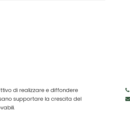
tivo di realizzare e diffondere
ssano supportare la crescita del
abili.