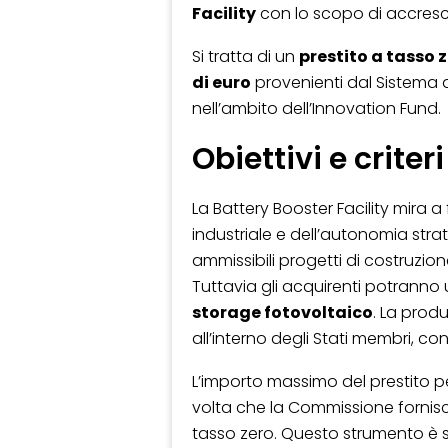
Facility
con lo scopo di accresce
Si tratta di un
prestito a tasso 
di euro
provenienti dal Sistema d
nell’ambito dell’Innovation Fund.
Obiettivi e criter
La Battery Booster Facility mira a
industriale e dell’autonomia stra
ammissibili progetti di costruzion
Tuttavia gli acquirenti potranno ut
storage fotovoltaico
. La prod
all’interno degli Stati membri, 
L’importo massimo del prestito p
volta che la Commissione fornisc
tasso zero. Questo strumento è sta