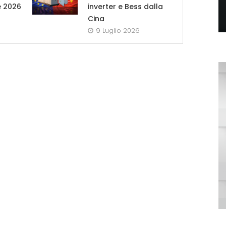
e 2026
inverter e Bess dalla
Cina
9 Luglio 2026