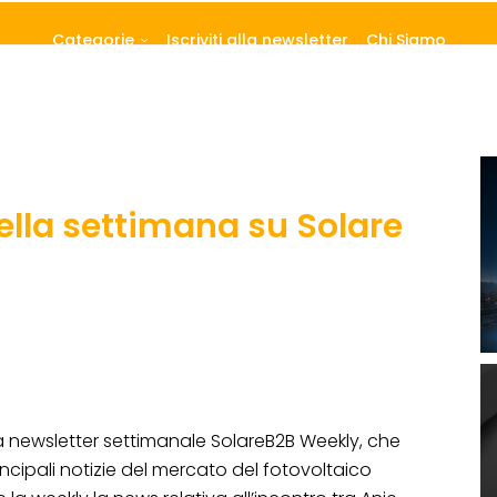
Categorie
Iscriviti alla newsletter
Chi Siamo
ella settimana su Solare
a newsletter settimanale SolareB2B Weekly, che
ncipali notizie del mercato del fotovoltaico