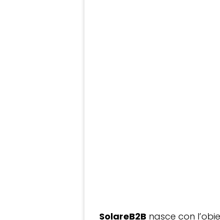
SolareB2B
nasce con l’obiet