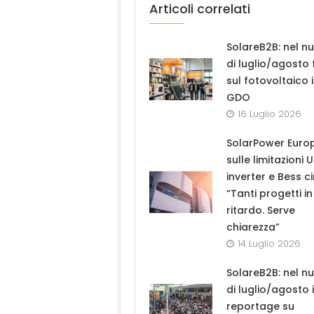
Articoli correlati
SolareB2B: nel n
di luglio/agosto
sul fotovoltaico 
GDO
16 Luglio 2026
SolarPower Euro
sulle limitazioni 
inverter e Bess ci
“Tanti progetti in
ritardo. Serve
chiarezza”
14 Luglio 2026
SolareB2B: nel n
di luglio/agosto i
reportage su