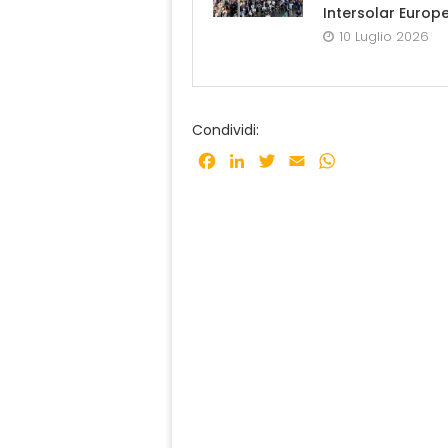
Intersolar Europ
10 Luglio 2026
Condividi:
Facebook
LinkedIn
Twitter
Email
WhatsApp