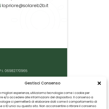
lopriore@solareb2b.it
P.I. 06982770965
Gestisci Consenso
 le migliori esperienze, utilizziamo tecnologie come i cookie per
 e/o accedere alle informazioni del dispositivo. Il consenso a
nologie ci permetterà di elaborare dati come il comportamento di
 o ID unici su questo sito. Non acconsentire o ritirare il consenso