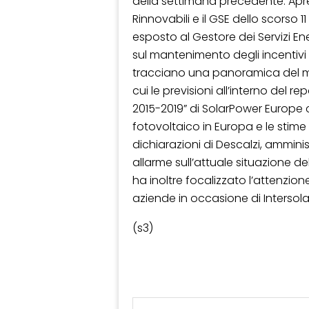
della settimana precedente. Apre 
Rinnovabili e il GSE dello scorso 
esposto al Gestore dei Servizi En
sul mantenimento degli incentivi
tracciano una panoramica del mer
cui le previsioni all’interno del 
2015-2019” di SolarPower Europe
fotovoltaico in Europa e le stime
dichiarazioni di Descalzi, amminis
allarme sull’attuale situazione d
ha inoltre focalizzato l’attenzion
aziende in occasione di Intersola
(s3)