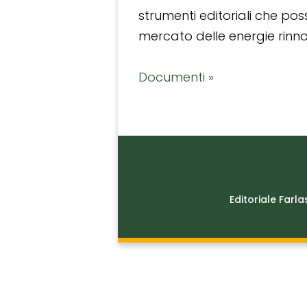
strumenti editoriali che po
mercato delle energie rinnov
Documenti »
Editoriale Farla