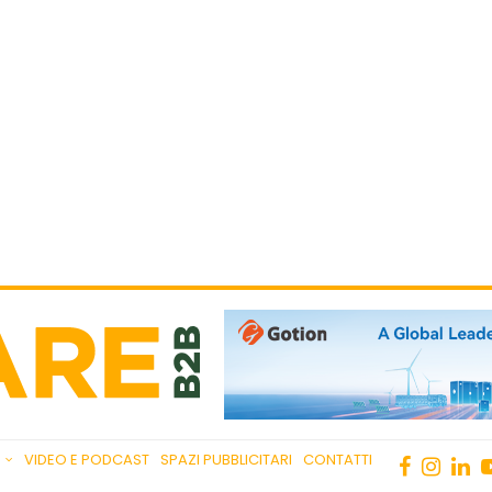
VIDEO E PODCAST
SPAZI PUBBLICITARI
CONTATTI