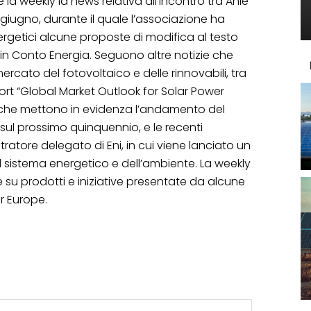
la weekly la news relativa all’incontro tra Anie
11 giugno, durante il quale l’associazione ha
ergetici alcune proposte di modifica al testo
 in Conto Energia. Seguono altre notizie che
cato del fotovoltaico e delle rinnovabili, tra
report “Global Market Outlook for Solar Power
 che mettono in evidenza l’andamento del
 sul prossimo quinquennio, e le recenti
tratore delegato di Eni, in cui viene lanciato un
el sistema energetico e dell’ambiente. La weekly
e su prodotti e iniziative presentate da alcune
r Europe.