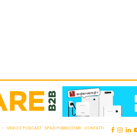
VIDEO E PODCAST
SPAZI PUBBLICITARI
CONTATTI