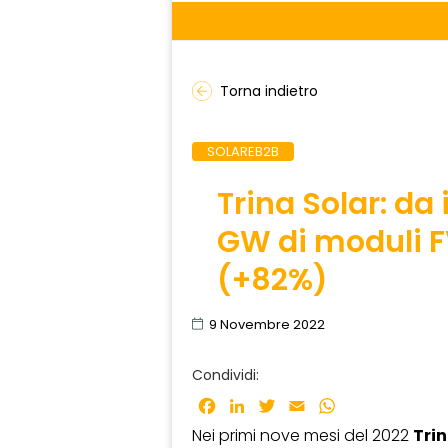
Torna indietro
SOLAREB2B
Trina Solar: da
GW di moduli FV
(+82%)
9 Novembre 2022
Condividi:
Facebook
LinkedIn
Twitter
Email
WhatsApp
Nei primi nove mesi del 2022
Trin