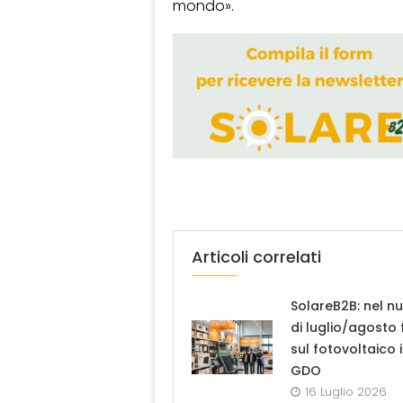
mondo».
Articoli correlati
SolareB2B: nel n
di luglio/agosto
sul fotovoltaico 
GDO
16 Luglio 2026