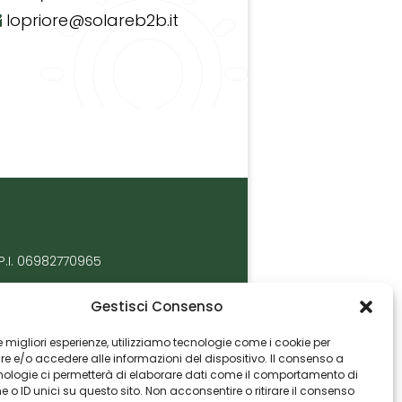
lopriore@solareb2b.it
P.I. 06982770965
Gestisci Consenso
 le migliori esperienze, utilizziamo tecnologie come i cookie per
 e/o accedere alle informazioni del dispositivo. Il consenso a
nologie ci permetterà di elaborare dati come il comportamento di
 o ID unici su questo sito. Non acconsentire o ritirare il consenso