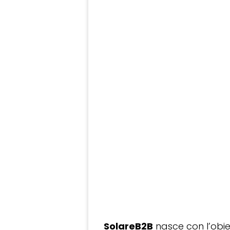
SolareB2B
nasce con l’obiet