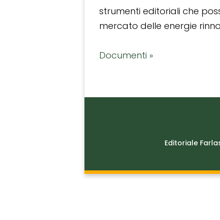
strumenti editoriali che po
mercato delle energie rinnov
Documenti »
Editoriale Farla