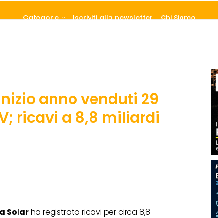
Categorie
Iscriviti alla newsletter
Chi Siamo
 inizio anno venduti 29
; ricavi a 8,8 miliardi
a Solar
ha registrato ricavi per circa 8,8