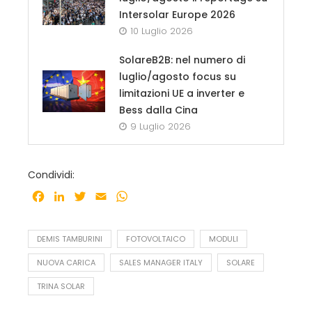
Intersolar Europe 2026
10 Luglio 2026
SolareB2B: nel numero di
luglio/agosto focus su
limitazioni UE a inverter e
Bess dalla Cina
9 Luglio 2026
Condividi:
Facebook
LinkedIn
Twitter
Email
WhatsApp
DEMIS TAMBURINI
FOTOVOLTAICO
MODULI
NUOVA CARICA
SALES MANAGER ITALY
SOLARE
TRINA SOLAR