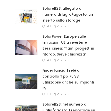
SolareB2B: allegato al
numero di luglio/agosto, un
inserto sullo storage
14 Luglio 2026
SolarPower Europe sulle
limitazioni UE a inverter e
Bess cinesi: “Tanti progetti in
ritardo. Serve chiarezza”
14 Luglio 2026
Finder lancia il relè di
controllo Tipo 70.33,
utilizzabile anche su impianti
FV
13 Luglio 2026
SolareB2B: nel numero di
luglio/agosto il reportage su