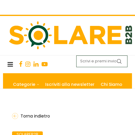
Categorie
Iscriviti alla newsletter
Chi Siamo
Torna indietro
SOLAREB2B