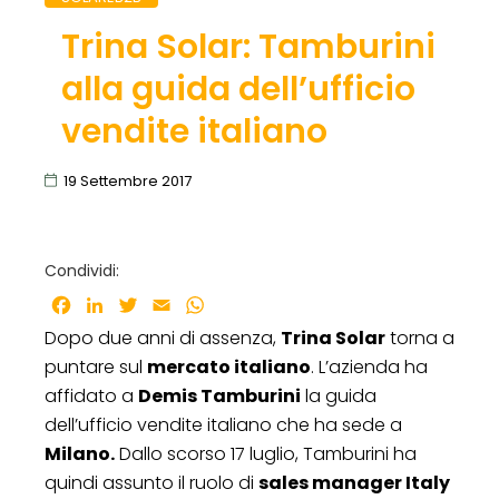
Trina Solar: Tamburini
alla guida dell’ufficio
vendite italiano
19 Settembre 2017
Condividi:
Facebook
LinkedIn
Twitter
Email
WhatsApp
Dopo due anni di assenza,
Trina Solar
torna a
puntare sul
mercato italiano
. L’azienda ha
affidato a
Demis Tamburini
la guida
dell’ufficio vendite italiano che ha sede a
Milano.
Dallo scorso 17 luglio, Tamburini ha
quindi assunto il ruolo di
sales manager Italy