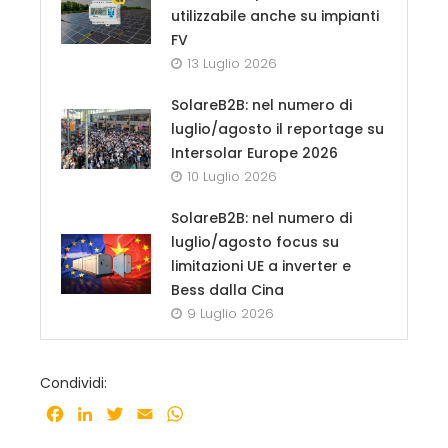
utilizzabile anche su impianti
FV
13 Luglio 2026
SolareB2B: nel numero di
luglio/agosto il reportage su
Intersolar Europe 2026
10 Luglio 2026
SolareB2B: nel numero di
luglio/agosto focus su
limitazioni UE a inverter e
Bess dalla Cina
9 Luglio 2026
Condividi:
Facebook
LinkedIn
Twitter
Email
WhatsApp