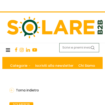
Categorie
Iscriviti alla newsletter
Chi Siamo
Torna indietro
SOLAREB2B