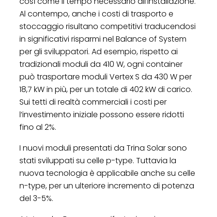
così come il tempo necessario all’installazione.
Al contempo, anche i costi di trasporto e
stoccaggio risultano competitivi traducendosi
in significativi risparmi nel Balance of System
per gli sviluppatori. Ad esempio, rispetto ai
tradizionali moduli da 410 W, ogni container
può trasportare moduli Vertex S da 430 W per
18,7 kW in più, per un totale di 402 kW di carico.
Sui tetti di realtà commerciali i costi per
l’investimento iniziale possono essere ridotti
fino al 2%.
I nuovi moduli presentati da Trina Solar sono
stati sviluppati su celle p-type. Tuttavia la
nuova tecnologia è applicabile anche su celle
n-type, per un ulteriore incremento di potenza
del 3-5%.