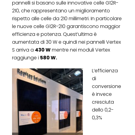
pannelli si basano sulle innovative celle G12R-
210, che rappresentano un miglioramento
rispetto alle celle da 210 millimetri. In particolare
le nuove celle G12R-210 garantiscono maggior
efficienza e potenza. Quest’ultima è
aumentata di 30 W e quindi nei pannelli Vertex
S arriva a
430 W
mentre nei moduli Vertex
raggiunge i
580 W.
L’efficienza
di
conversione
è invece
cresciuta
dello 0,2-
0,3%