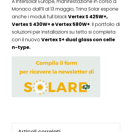
A Intersolar Europe, manifestazione in corso a
Monaco dall’11 al 13 maggio, Trina Solar espone
anche i moduli full black
Vertex S 425W+,
Vertex S 430W+ e Vertex 580W+
. Il portfolio di
soluzioni per installazioni su tetto si completa
con il nuovo
Vertex S+ dual glass con celle
n-type.
Articoli correlati