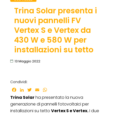
Trina Solar presenta i
nuovi pannelli FV
Vertex S e Vertex da
430 W e 580 W per
installazioni su tetto
13 Maggio 2022
Condividi:
Facebook
LinkedIn
Twitter
Email
WhatsApp
Trina Solar
ha presentato la nuova
generazione di pannelli fotovoltaici per
installazioni su tetto
Vertex S e Vertex.
I due