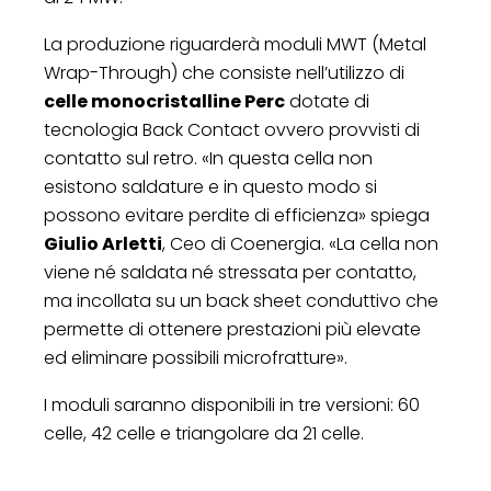
La produzione riguarderà moduli MWT (Metal
Wrap-Through) che consiste nell’utilizzo di
celle monocristalline Perc
dotate di
tecnologia Back Contact ovvero provvisti di
contatto sul retro. «In questa cella non
esistono saldature e in questo modo si
possono evitare perdite di efficienza» spiega
Giulio Arletti
, Ceo di Coenergia. «La cella non
viene né saldata né stressata per contatto,
ma incollata su un back sheet conduttivo che
permette di ottenere prestazioni più elevate
ed eliminare possibili microfratture».
I moduli saranno disponibili in tre versioni: 60
celle, 42 celle e triangolare da 21 celle.