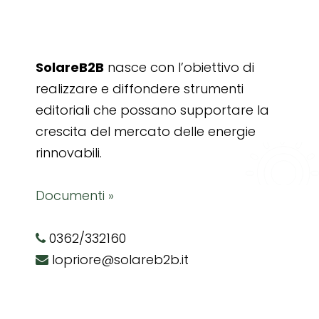
SolareB2B
nasce con l’obiettivo di
realizzare e diffondere strumenti
editoriali che possano supportare la
crescita del mercato delle energie
rinnovabili.
Documenti »
0362/332160
lopriore@solareb2b.it