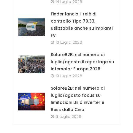
14 Luglio 2026
Finder lancia il relè di
controllo Tipo 70.33,
utilizzabile anche su impianti
FV
13 Luglio 2026
SolareB2B: nel numero di
luglio/agosto il reportage su
Intersolar Europe 2026
10 Luglio 2026
SolareB2B: nel numero di
luglio/agosto focus su
limitazioni UE a inverter e
Bess dalla Cina
9 Luglio 2026