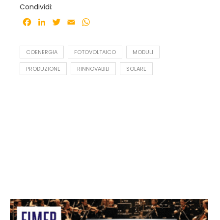
Condividi:
Facebook
LinkedIn
Twitter
Email
WhatsApp
COENERGIA
FOTOVOLTAICO
MODULI
PRODUZIONE
RINNOVABILI
SOLARE