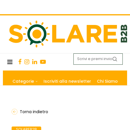
Categorie
Iscriviti alla newsletter
Chi Siamo
Torna indietro
SOLAREB2B