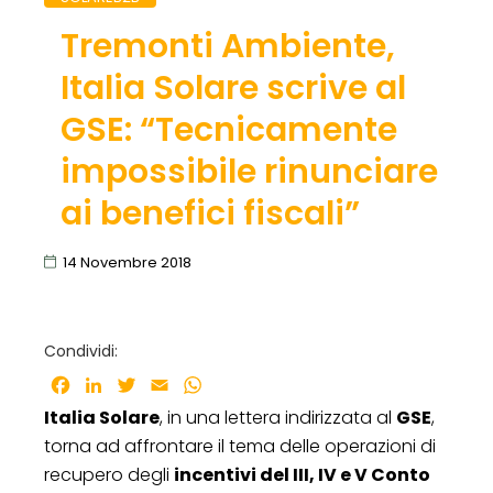
Tremonti Ambiente,
Italia Solare scrive al
GSE: “Tecnicamente
impossibile rinunciare
ai benefici fiscali”
14 Novembre 2018
Condividi:
Facebook
LinkedIn
Twitter
Email
WhatsApp
Italia Solare
, in una lettera indirizzata al
GSE
,
torna ad affrontare il tema delle operazioni di
recupero degli
incentivi del III, IV e V Conto