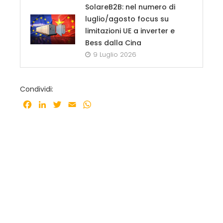
SolareB2B: nel numero di
luglio/agosto focus su
limitazioni UE a inverter e
Bess dalla Cina
9 Luglio 2026
Condividi:
Facebook
LinkedIn
Twitter
Email
WhatsApp