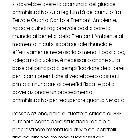
si dovrebbe avere la pronuncia del giudice
amministrativo sulla legittimità del cumulo fra
Terzo e Quarto Conto e Tremonti Ambiente.
Appare quindi ragionevole posticipare la
rinuncia ai benefici della Tremonti Ambiente al
momento in cui si saprà se tale rinuncia è
effettivamente necessaria o meno. Il posticipo,
spiega Italia Solare, è necessario anche sulla
base del principio di semplificazione degli oneri
per i contribuenti che si vedrebbero costretti
prima a rinunciare ai benefici fiscali e poi a
dover azionare un procedimento
amministrativo per recuperare quanto versato.
L’associazione, nella sua lettera chiede al GSE
di tenere conto della situazione reale e di
procrastinare l’eventuale avvio dei controlli
fino ad almeno tre mesi successivi alla