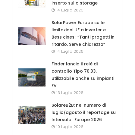
inserto sullo storage
14 Luglio 2026
SolarPower Europe sulle
limitazioni UE a inverter e
Bess cinesi: “Tanti progetti in
ritardo. Serve chiarezza”
14 Luglio 2026
Finder lancia il relè di
controllo Tipo 70.33,
utilizzabile anche su impianti
FV
13 Luglio 2026
SolareB2B: nel numero di
luglio/agosto il reportage su
Intersolar Europe 2026
10 Luglio 2026