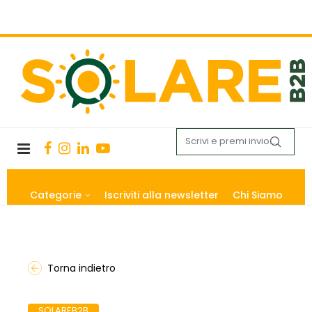
Categorie
Iscriviti alla newsletter
Chi Siamo
Torna indietro
SOLAREB2B