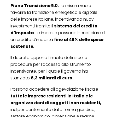
Piano Transizione 5.0.
La misura vuole
favorire la transizione energetica e digitale
delle imprese italiane, incentivando nuovi
investimenti tramite il
sistema del credito
d’imposta
. Le imprese possono beneficiare di
un credito d’imposta
fino al 45% delle spese
sostenute.
Il decreto appena firmato definisce le
procedure per l’accesso allo strumento
incentivante, per il quale il governo ha
stanziato
6,3 miliardi di euro.
Possono accedere all’agevolazione fiscale
tutte le imprese residenti in Italia e le
organizzazioni di soggetti non residenti,
indipendentemente dalla forma giuridica,
settore economico, dimensione e regime