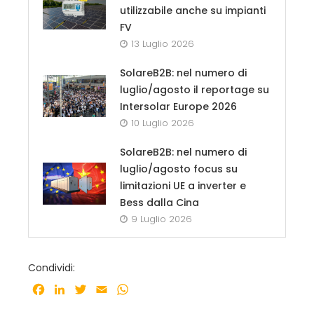
utilizzabile anche su impianti
FV
13 Luglio 2026
SolareB2B: nel numero di
luglio/agosto il reportage su
Intersolar Europe 2026
10 Luglio 2026
SolareB2B: nel numero di
luglio/agosto focus su
limitazioni UE a inverter e
Bess dalla Cina
9 Luglio 2026
Condividi:
Facebook
LinkedIn
Twitter
Email
WhatsApp