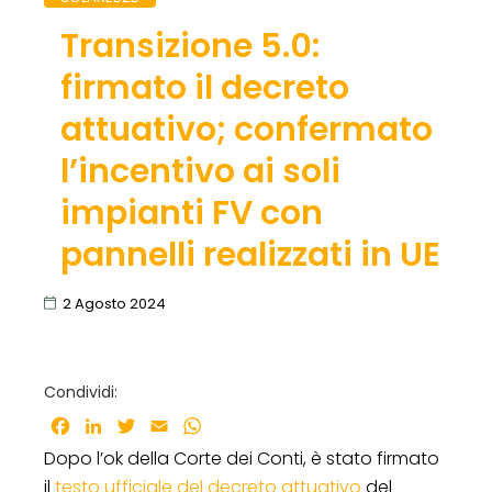
Transizione 5.0:
firmato il decreto
attuativo; confermato
l’incentivo ai soli
impianti FV con
pannelli realizzati in UE
2 Agosto 2024
Condividi:
Facebook
LinkedIn
Twitter
Email
WhatsApp
Dopo l’ok della Corte dei Conti, è stato firmato
il
testo ufficiale del decreto attuativo
del