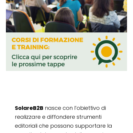
SolareB2B
nasce con l’obiettivo di
realizzare e diffondere strumenti
editoriali che possano supportare la