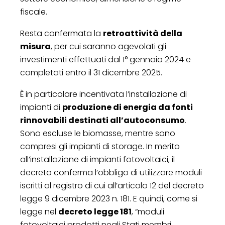
fiscale.
Resta confermata la
retroattività della
misura
, per cui saranno agevolati gli
investimenti effettuati dal 1° gennaio 2024 e
completati entro il 31 dicembre 2025.
È in particolare incentivata l’installazione di
impianti di
produzione di energia da fonti
rinnovabili destinati all’autoconsumo
.
Sono escluse le biomasse, mentre sono
compresi gli impianti di storage. In merito
all’installazione di impianti fotovoltaici, il
decreto conferma l’obbligo di utilizzare moduli
iscritti al registro di cui all’articolo 12 del decreto
legge 9 dicembre 2023 n. 181. E quindi, come si
legge nel
decreto legge 181
, “moduli
fotovoltaici prodotti negli Stati membri