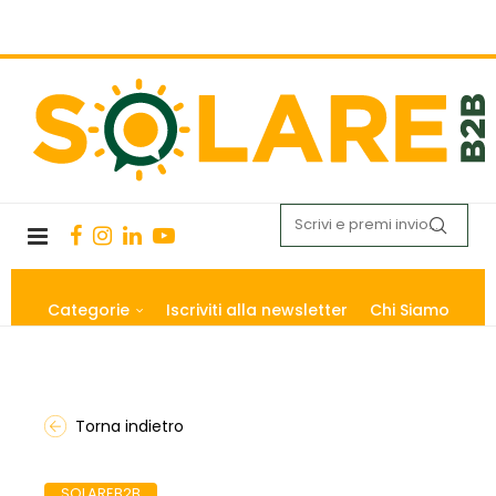
Categorie
Iscriviti alla newsletter
Chi Siamo
Torna indietro
SOLAREB2B