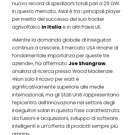
nuovo record di spedizioni totali pari a 25 GW.
In questo mercato, Axial è tra i principali player
per merito del successo del suo tracker
agrivoltaico
in Italia
e in altri Paesi UE.
«Mentre la domanda globale di inseguitori
continua a crescere, il mercato USA rimane di
fondamentale importanza per queste tre
aziende», ha affermato
Joe Shangraw
,
analista di ricerca presso Wood Mackenzie.
«Non solo il ricavo per watt è
significativamente superiore alle medie
internazionali, ma gli Stati Uniti rappresentano
l’epicentro dell’innovazione nel settore degli
inseguitori solari in questa fase caratterizzata
da fusioni e acquisizioni, sviluppo di software
intelligenti e un’offerta di prodotti sempre più
ampia».