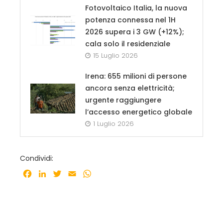
Fotovoltaico Italia, la nuova
potenza connessa nel 1H
2026 supera i 3 GW (+12%);
cala solo il residenziale
15 Luglio 2026
Irena: 655 milioni di persone
ancora senza elettricità;
urgente raggiungere
l’accesso energetico globale
1 Luglio 2026
Condividi:
Facebook
LinkedIn
Twitter
Email
WhatsApp