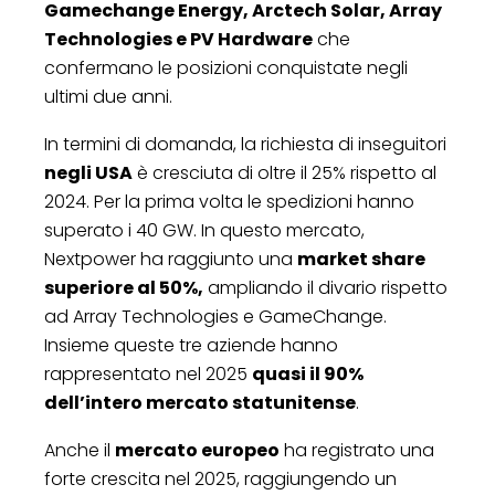
Gamechange Energy, Arctech Solar, Array
Technologies e PV Hardware
che
confermano le posizioni conquistate negli
ultimi due anni.
In termini di domanda, la richiesta di inseguitori
negli USA
è cresciuta di oltre il 25% rispetto al
2024. Per la prima volta le spedizioni hanno
superato i 40 GW. In questo mercato,
Nextpower ha raggiunto una
market share
superiore al 50%,
ampliando il divario rispetto
ad Array Technologies e GameChange.
Insieme queste tre aziende hanno
rappresentato nel 2025
quasi il 90%
dell’intero mercato statunitense
.
Anche il
mercato europeo
ha registrato una
forte crescita nel 2025, raggiungendo un