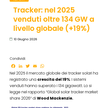
Tracker: nel 2025
venduti oltre 134 GW a
livello globale (+19%)
10 Giugno 2026
Condividi:
Facebook
LinkedIn
Twitter
Email
WhatsApp
Nel 2025 il mercato globale dei tracker solari ha
registrato una
crescita del 19%
. I sistemi
venduti hanno superato i 134 gigawatt. Lo si
legge nel rapporto “Global solar tracker market
share 2026” di
Wood Mackenzie.