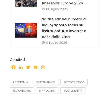
Intersolar Europe 2026
10 Luglio 2026
SolareB2B: nel numero di
luglio/agosto focus su
limitazioni UE a inverter e
Bess dalla Cina
9 Luglio 2026
Condividi:
Facebook
LinkedIn
Twitter
Email
WhatsApp
ECONOMIA
FESTAMBIENTE
FOTOVOLTAICO
LEGAMBIENTE
RINNOVABILI
SOSTENIBILITÀ