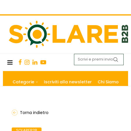
Categorie
Iscriviti alla newsletter
Chi Siamo
Torna indietro
SOLAREB2B