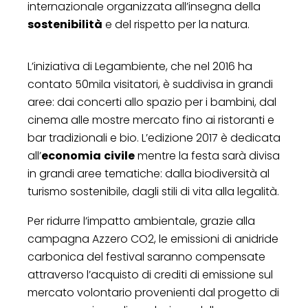
internazionale organizzata all’insegna della
sostenibilità
e del rispetto per la natura.
L’iniziativa di Legambiente, che nel 2016 ha
contato 50mila visitatori, è suddivisa in grandi
aree: dai concerti allo spazio per i bambini, dal
cinema alle mostre mercato fino ai ristoranti e
bar tradizionali e bio. L’edizione 2017 è dedicata
all’
economia
civile
mentre la festa sarà divisa
in grandi aree tematiche: dalla biodiversità al
turismo sostenibile, dagli stili di vita alla legalità.
Per ridurre l’impatto ambientale, grazie alla
campagna Azzero CO2, le emissioni di anidride
carbonica del festival saranno compensate
attraverso l’acquisto di crediti di emissione sul
mercato volontario provenienti dal progetto di