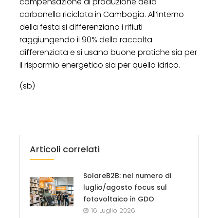
compensazione di produzione della
carbonella riciclata in Cambogia. All’interno
della festa si differenziano i rifiuti
raggiungendo il 90% della raccolta
differenziata e si usano buone pratiche sia per
il risparmio energetico sia per quello idrico.
(sb)
Articoli correlati
SolareB2B: nel numero di
luglio/agosto focus sul
fotovoltaico in GDO
16 Luglio 2026