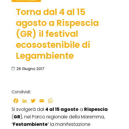
Torna dal 4 al 15
agosto a Rispescia
(GR) il festival
ecosostenibile di
Legambiente
26 Giugno 2017
Condividi:
Facebook
LinkedIn
Twitter
Email
WhatsApp
Si svolgerà dal
4 al 15 agosto
a
Rispescia
(
GR
), nel Parco regionale della Maremma,
“
Festambiente
” la manifestazione