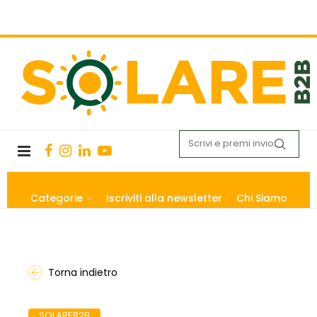
Categorie
Iscriviti alla newsletter
Chi Siamo
Torna indietro
SOLAREB2B