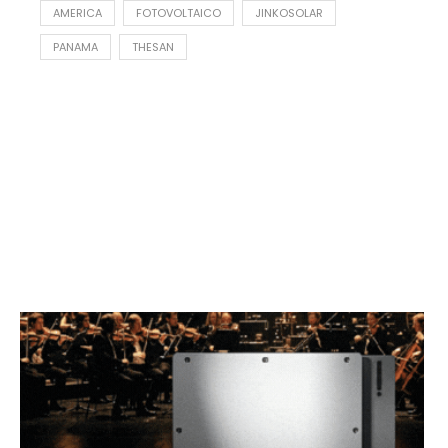
AMERICA
FOTOVOLTAICO
JINKOSOLAR
PANAMA
THESAN