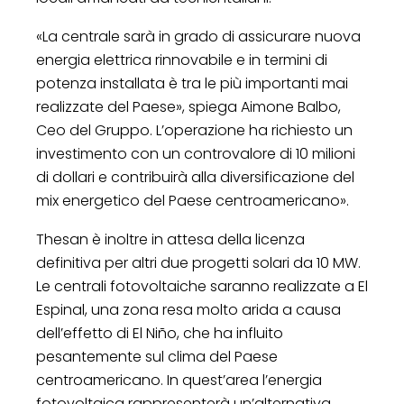
«La centrale sarà in grado di assicurare nuova
energia elettrica rinnovabile e in termini di
potenza installata è tra le più importanti mai
realizzate del Paese», spiega Aimone Balbo,
Ceo del Gruppo. L’operazione ha richiesto un
investimento con un controvalore di 10 milioni
di dollari e contribuirà alla diversificazione del
mix energetico del Paese centroamericano».
Thesan è inoltre in attesa della licenza
definitiva per altri due progetti solari da 10 MW.
Le centrali fotovoltaiche saranno realizzate a El
Espinal, una zona resa molto arida a causa
dell’effetto di El Niño, che ha influito
pesantemente sul clima del Paese
centroamericano. In quest’area l’energia
fotovoltaica rappresenterà un’alternativa