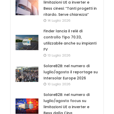
limitazioni UE a inverter e
Bess cinesi: “Tanti progetti in
ritardo. Serve chiarezza”
14 Luglio 2026
Finder lancia il relè di
controllo Tipo 70.33,
utilizzabile anche su impianti
FV
13 Luglio 2026
SolareB2B: nel numero di
luglio/agosto il reportage su
Intersolar Europe 2026
10 Luglio 2026
SolareB2B: nel numero di
luglio/agosto focus su
limitazioni UE a inverter e
Bess dalla Cina