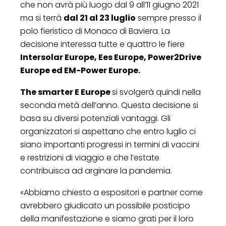
che non avrà più luogo dal 9 all’11 giugno 2021
ma si terrà
dal 21 al 23 luglio
sempre presso il
polo fieristico di Monaco di Baviera. La
decisione interessa tutte e quattro le fiere
Intersolar Europe, Ees Europe, Power2Drive
Europe ed EM-Power Europe.
The smarter E Europe
si svolgerà quindi nella
seconda metà dell’anno. Questa decisione si
basa su diversi potenziali vantaggi. Gli
organizzatori si aspettano che entro luglio ci
siano importanti progressi in termini di vaccini
e restrizioni di viaggio e che l’estate
contribuisca ad arginare la pandemia.
«Abbiamo chiesto a espositori e partner come
avrebbero giudicato un possibile posticipo
della manifestazione e siamo grati per il loro