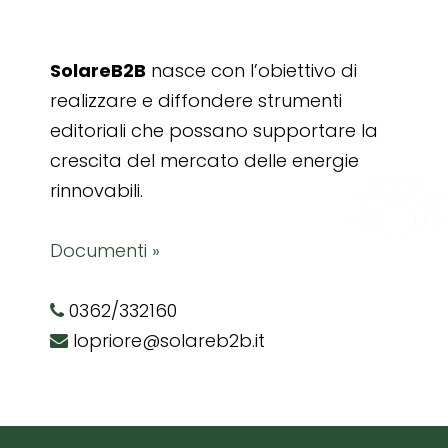
SolareB2B
nasce con l’obiettivo di
realizzare e diffondere strumenti
editoriali che possano supportare la
crescita del mercato delle energie
rinnovabili.
Documenti »
0362/332160
lopriore@solareb2b.it