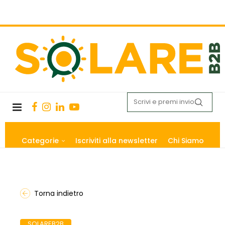
Categorie
Iscriviti alla newsletter
Chi Siamo
Torna indietro
SOLAREB2B