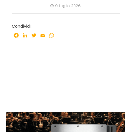
9 Luglio 2026
Condividi:
Facebook
LinkedIn
Twitter
Email
WhatsApp