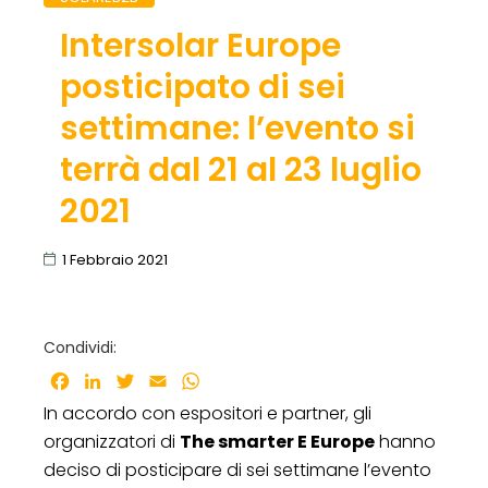
Intersolar Europe
posticipato di sei
settimane: l’evento si
terrà dal 21 al 23 luglio
2021
1 Febbraio 2021
Condividi:
Facebook
LinkedIn
Twitter
Email
WhatsApp
In accordo con espositori e partner, gli
organizzatori di
The smarter E Europe
hanno
deciso di posticipare di sei settimane l’evento