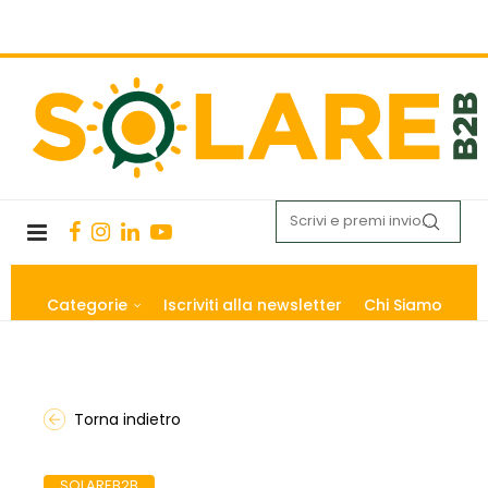
Categorie
Iscriviti alla newsletter
Chi Siamo
Torna indietro
SOLAREB2B