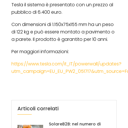
Tesla il sistema è presentato con un prezzo al
pubblico di 6.400 euro.
Con dimensioni di 1.150x75x155 mm ha un peso
di 122 kg e può essere montato a pavimento o
a parete. Il prodotto è garantito per 10 anni.
Per maggiori informazioni:
https://www.tesla.com/it_IT/powerwall/updates?
utm_campaign=EU_EU_PW2_051717&utm_source=F
Articoli correlati
SolareB2B: nel numero di