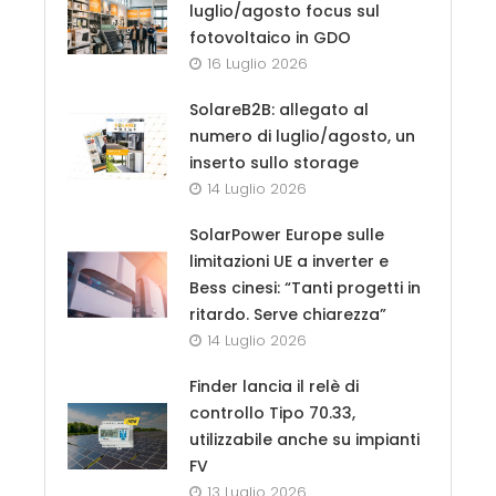
luglio/agosto focus sul
fotovoltaico in GDO
16 Luglio 2026
SolareB2B: allegato al
numero di luglio/agosto, un
inserto sullo storage
14 Luglio 2026
SolarPower Europe sulle
limitazioni UE a inverter e
Bess cinesi: “Tanti progetti in
ritardo. Serve chiarezza”
14 Luglio 2026
Finder lancia il relè di
controllo Tipo 70.33,
utilizzabile anche su impianti
FV
13 Luglio 2026