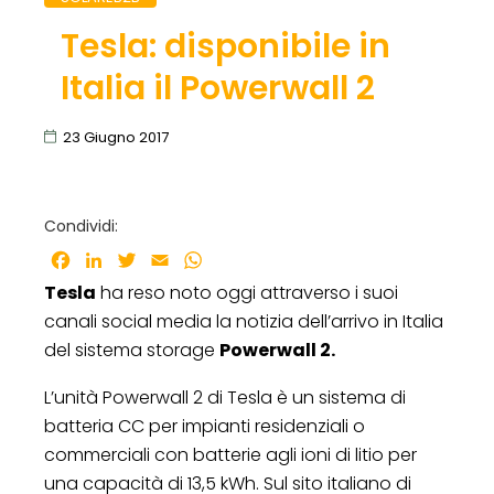
Tesla: disponibile in
Italia il Powerwall 2
23 Giugno 2017
Condividi:
Facebook
LinkedIn
Twitter
Email
WhatsApp
Tesla
ha reso noto oggi attraverso i suoi
canali social media la notizia dell’arrivo in Italia
del sistema storage
Powerwall 2.
L’unità Powerwall 2 di Tesla è un sistema di
batteria CC per impianti residenziali o
commerciali con batterie agli ioni di litio per
una capacità di 13,5 kWh. Sul sito italiano di