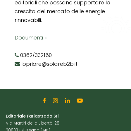
editoriali che possano supportare la
crescita del mercato delle energie
rinnovabili.
Documenti »
0362/332160
lopriore@solareb2b.it
Editoriale Farlastrada Srl
Via Martiri della Libertà, 28
20833 Giussano (MB)