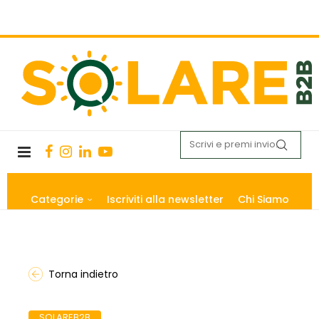
Categorie
Iscriviti alla newsletter
Chi Siamo
Torna indietro
SOLAREB2B