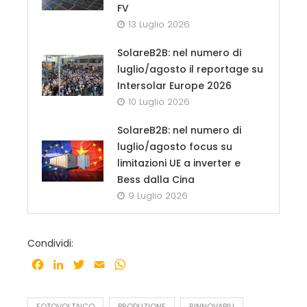
FV
13 Luglio 2026
SolareB2B: nel numero di
luglio/agosto il reportage su
Intersolar Europe 2026
10 Luglio 2026
SolareB2B: nel numero di
luglio/agosto focus su
limitazioni UE a inverter e
Bess dalla Cina
9 Luglio 2026
Condividi:
Facebook
LinkedIn
Twitter
Email
WhatsApp
FOTOVOLTAICO
PRODUZIONE
RINNOVABILI