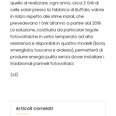
quello di realizzare, ogni anno, circa 2 GW di
celle solari presso la fabbrica di Buffalo, valore
in rialzo rispetto alle stime iniziali, che
prevedevano 1 GW all’anno a partire dal 2019.
La soluzione, costituita da particolari tegole
fotovoltaiche in vetro temperato ad alta
resistenza e disponibili in quattro modelli (liscia,
smerigliata, toscana e ardesia), permetterà di
produrre energia pulita senza dover installare i
tradizionali pannelli fotovoltaici.
(s3)
Articoli correlati