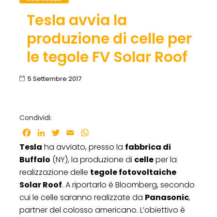
Tesla avvia la
produzione di celle per
le tegole FV Solar Roof
5 Settembre 2017
Condividi:
Facebook
LinkedIn
Twitter
Email
WhatsApp
Tesla
ha avviato, presso la
fabbrica di
Buffalo
(NY), la produzione di
celle
per la
realizzazione delle
tegole fotovoltaiche
Solar Roof
. A riportarlo è Bloomberg, secondo
cui le celle saranno realizzate da
Panasonic
,
partner del colosso americano. L’obiettivo è