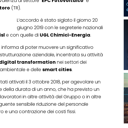
alenza al settore “
EPC Fotovoltaico
” e
toro
(TR).
L’accordo è stato siglato il giorno 20
giugno 2019 con le segreterie nazionali
isl
e con quelle di
UGL Chimici-Energia
.
a informa di poter muovere un significativo
istrutturazione aziendale, incentrata su attività
digital transformation
nei settori dei
ia ambientale e delle
smart cities
.
tati attivati il 3 ottobre 2018, per agevolare un
 della durata di un anno, che ha previsto un
avoratori in altre attività del Gruppo o in altre
uente sensibile riduzione del personale
o e una contrazione dei costi fissi.