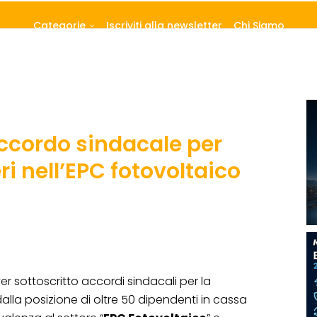
Categorie
Iscriviti alla newsletter
Chi Siamo
accordo sindacale per
i nell’EPC fotovoltaico
r sottoscritto accordi sindacali per la
dalla posizione di oltre 50 dipendenti in cassa