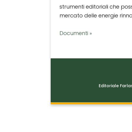
strumenti editoriali che po
mercato delle energie rinnov
Documenti »
Editoriale Farla