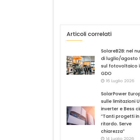
Articoli correlati
SolareB2B: nel n
di luglio/agosto
sul fotovoltaico 
GDO
16 Luglio 2026
SolarPower Euro
sulle limitazioni 
inverter e Bess ci
“Tanti progetti in
ritardo. Serve
chiarezza”
14 Luglio 2026