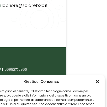
lopriore@solareb2b.it
P.I. 06982770965
Gestisci Consenso
 le migliori esperienze, utilizziamo tecnologie come i cookie per
 e/o accedere alle informazioni del dispositivo. Il consenso a
nologie ci permetterà di elaborare dati come il comportamento di
 o ID unici su questo sito. Non acconsentire o ritirare il consenso