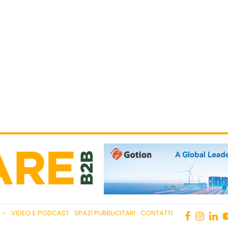
VIDEO E PODCAST
SPAZI PUBBLICITARI
CONTATTI