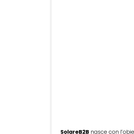
SolareB2B
nasce con l’obiet