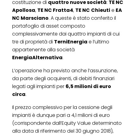
costituzione di
quattro nuove società
:
TE NC
Apollosa
,
TE NC Fratta4
,
TE NC
Chieuti
e
EA
NC Marsciano
. A queste è stato conferito il
portafoglio di asset composto
complessivamente dai quattro impianti di cui
tre di proprietà di
TerniEnergia
e l’ultimo
appartenente alla società
EnergiaAlternativa
.
L’operazione ha previsto anche l’assunzione,
da parte degli acquirenti, di debiti finanziari
legati agli impianti per
6,5 milioni di euro
circa
.
Il prezzo complessivo per la cessione degli
impianti è dunque pari a 4,1 milioni di euro
(corrispondente dall’Equity Value determinato
alla data di riferimento del 30 giugno 2018),