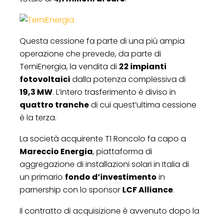
Questa cessione fa parte di una più ampia
operazione che prevede, da parte di
TerniEnergia, la vendita di
22 impianti
fotovoltaici
dalla potenza complessiva di
19,3 MW
. L’intero trasferimento è diviso in
quattro tranche
di cui quest’ultima cessione
è la terza.
La società acquirente T1 Roncolo fa capo a
Mareccio Energia
, piattaforma di
aggregazione di installazioni solari in Italia di
un primario
fondo d’investimento
in
parnership con lo sponsor
LCF Alliance
.
Il contratto di acquisizione è avvenuto dopo la