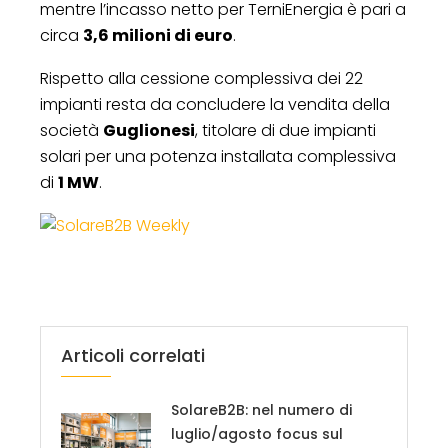
mentre l’incasso netto per TerniEnergia è pari a
circa
3,6 milioni di euro
.
Rispetto alla cessione complessiva dei 22
impianti resta da concludere la vendita della
società
Guglionesi
, titolare di due impianti
solari per una potenza installata complessiva
di
1 MW
.
Articoli correlati
SolareB2B: nel numero di
luglio/agosto focus sul