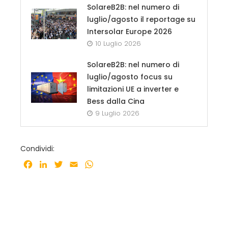
SolareB2B: nel numero di
luglio/agosto il reportage su
Intersolar Europe 2026
10 Luglio 2026
SolareB2B: nel numero di
luglio/agosto focus su
limitazioni UE a inverter e
Bess dalla Cina
9 Luglio 2026
Condividi:
Facebook
LinkedIn
Twitter
Email
WhatsApp