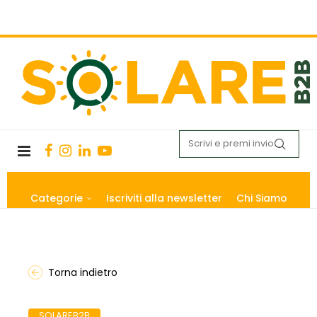
Categorie
Iscriviti alla newsletter
Chi Siamo
Torna indietro
SOLAREB2B