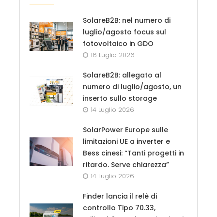
SolareB2B: nel numero di
luglio/agosto focus sul
fotovoltaico in GDO
16 Luglio 2026
SolareB2B: allegato al
numero di luglio/agosto, un
inserto sullo storage
14 Luglio 2026
SolarPower Europe sulle
limitazioni UE a inverter e
Bess cinesi: “Tanti progetti in
ritardo. Serve chiarezza”
14 Luglio 2026
Finder lancia il relè di
controllo Tipo 70.33,