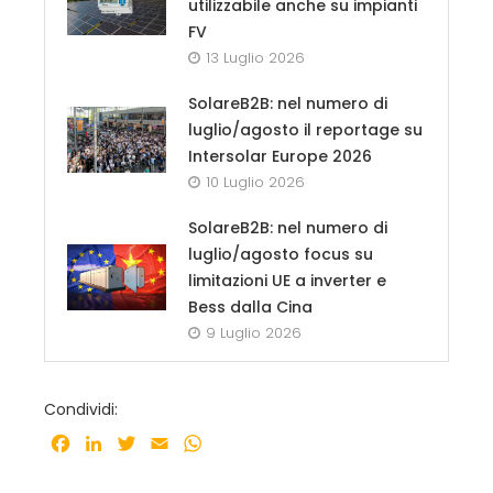
utilizzabile anche su impianti
FV
13 Luglio 2026
SolareB2B: nel numero di
luglio/agosto il reportage su
Intersolar Europe 2026
10 Luglio 2026
SolareB2B: nel numero di
luglio/agosto focus su
limitazioni UE a inverter e
Bess dalla Cina
9 Luglio 2026
Condividi:
Facebook
LinkedIn
Twitter
Email
WhatsApp