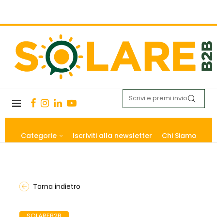
Categorie
Iscriviti alla newsletter
Chi Siamo
Torna indietro
SOLAREB2B