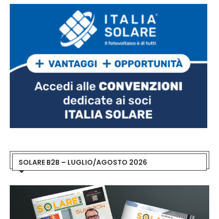
SOLARE B2B – LUGLIO/AGOSTO 2026