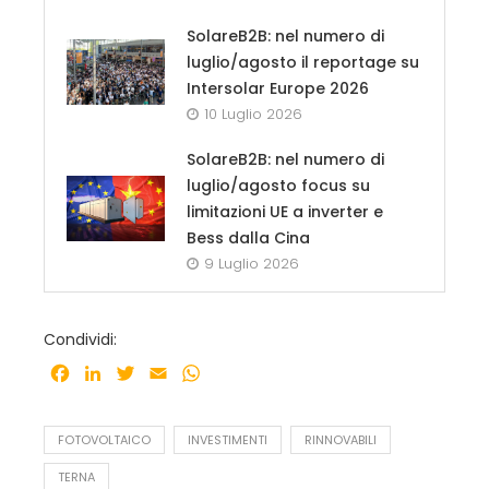
SolareB2B: nel numero di
luglio/agosto il reportage su
Intersolar Europe 2026
10 Luglio 2026
SolareB2B: nel numero di
luglio/agosto focus su
limitazioni UE a inverter e
Bess dalla Cina
9 Luglio 2026
Condividi:
Facebook
LinkedIn
Twitter
Email
WhatsApp
FOTOVOLTAICO
INVESTIMENTI
RINNOVABILI
TERNA