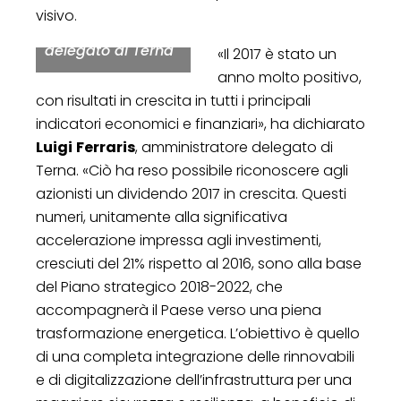
Luigi Ferraris,
visivo.
amministratore
delegato di Terna
«Il 2017 è stato un
anno molto positivo,
con risultati in crescita in tutti i principali
indicatori economici e finanziari», ha dichiarato
Luigi
Ferraris
, amministratore delegato di
Terna. «Ciò ha reso possibile riconoscere agli
azionisti un dividendo 2017 in crescita. Questi
numeri, unitamente alla significativa
accelerazione impressa agli investimenti,
cresciuti del 21% rispetto al 2016, sono alla base
del Piano strategico 2018-2022, che
accompagnerà il Paese verso una piena
trasformazione energetica. L’obiettivo è quello
di una completa integrazione delle rinnovabili
e di digitalizzazione dell’infrastruttura per una