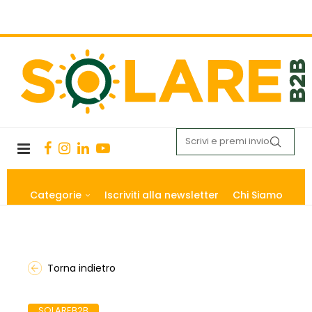
Categorie
Iscriviti alla newsletter
Chi Siamo
Torna indietro
SOLAREB2B