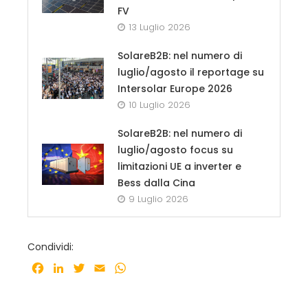
FV
13 Luglio 2026
SolareB2B: nel numero di
luglio/agosto il reportage su
Intersolar Europe 2026
10 Luglio 2026
SolareB2B: nel numero di
luglio/agosto focus su
limitazioni UE a inverter e
Bess dalla Cina
9 Luglio 2026
Condividi:
Facebook
LinkedIn
Twitter
Email
WhatsApp