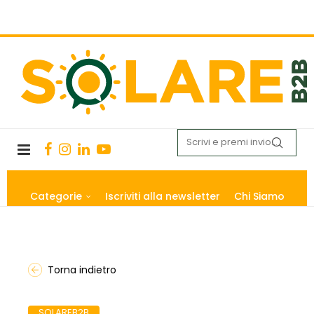
Categorie
Iscriviti alla newsletter
Chi Siamo
Torna indietro
SOLAREB2B