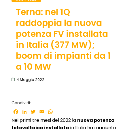
Terna: nel 1Q
raddoppia la nuova
potenza FV installata
in Italia (377 MW);
boom di impianti da 1
a 10 MW
4 Maggio 2022
Condividi:
Facebook
LinkedIn
Twitter
Email
WhatsApp
Nei primi tre mesi del 2022 la
nuova potenza
fotovoltaica installata
in Italia ha raggiunto