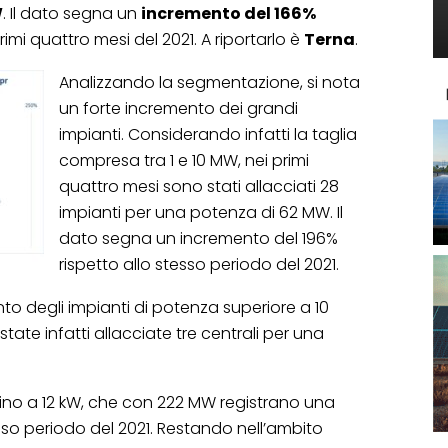
W
. Il dato segna un
incremento del 166%
rimi quattro mesi del 2021. A riportarlo è
Terna
.
Analizzando la segmentazione, si nota
un forte incremento dei grandi
impianti. Considerando infatti la taglia
compresa tra 1 e 10 MW, nei primi
quattro mesi sono stati allacciati 28
impianti per una potenza di 62 MW. Il
dato segna un incremento del 196%
rispetto allo stesso periodo del 2021.
to degli impianti di potenza superiore a 10
tate infatti allacciate tre centrali per una
 fino a 12 kW, che con 222 MW registrano una
esso periodo del 2021. Restando nell’ambito