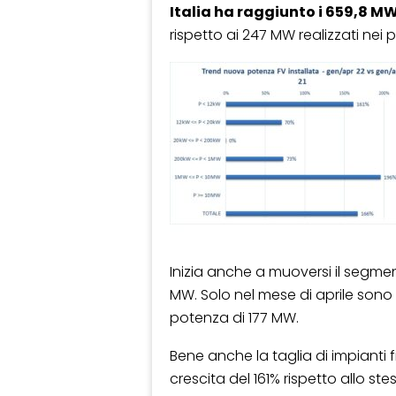
Italia ha raggiunto i 659,8 M
rispetto ai 247 MW realizzati nei p
Inizia anche a muoversi il segmen
MW. Solo nel mese di aprile sono s
potenza di 177 MW.
Bene anche la taglia di impianti
crescita del 161% rispetto allo st