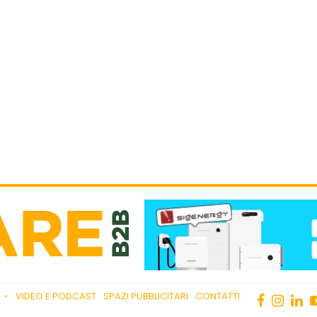
VIDEO E PODCAST
SPAZI PUBBLICITARI
CONTATTI