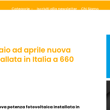
Categorie
Iscriviti alla newsletter
Chi Siamo
aio ad aprile nuova
llata in Italia a 660
va potenza fotovoltaica installata in