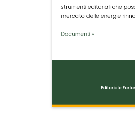
strumenti editoriali che po
mercato delle energie rinnov
Documenti »
Editoriale Farla