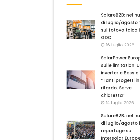
SolareB2B: nel n
di luglio/agosto
sul fotovoltaico 
GDO
16 Luglio 2026
SolarPower Euro
sulle limitazioni 
inverter e Bess ci
“Tanti progetti in
ritardo. Serve
chiarezza”
14 Luglio 2026
SolareB2B: nel n
di luglio/agosto i
reportage su
Intersolar Europ