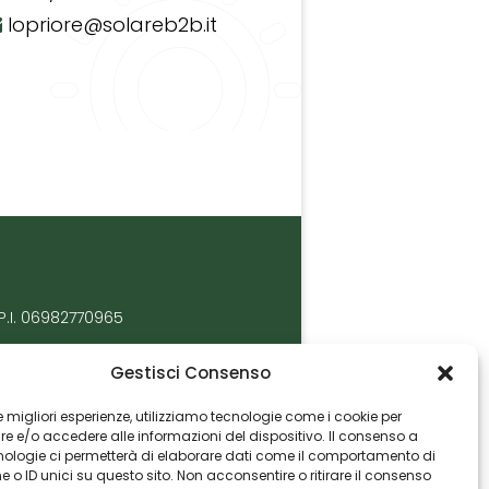
lopriore@solareb2b.it
P.I. 06982770965
Gestisci Consenso
 le migliori esperienze, utilizziamo tecnologie come i cookie per
 e/o accedere alle informazioni del dispositivo. Il consenso a
nologie ci permetterà di elaborare dati come il comportamento di
 o ID unici su questo sito. Non acconsentire o ritirare il consenso