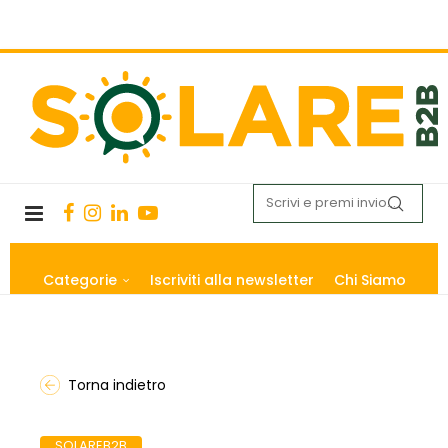
Categorie
Iscriviti alla newsletter
Chi Siamo
Torna indietro
SOLAREB2B