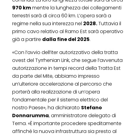
970 km
mentre la lunghezza dei collegamenti
terrestri sarà di circa 60 km. L’opera sarà a
regime nella sua interezza nel
2028.
Tuttavia il
primo cavo relativo al Ramo Est sarà operativo
già a partire
dalla fine del 2025
.
«Con l’avvio dell’iter autorizzativo della tratta
ovest del Tyrrhenian Link, che segue l’avvenuta
autorizzazione in tempi record della Tratta Est
da parte del Mite, abbiamo impresso
un’ulteriore accelerazione al percorso che
porterà alla realizzazione di un’opera
fondamentale per il sistema elettrico del
nostro Paese», ha dichiarato
Stefano
Donnarumma
, amministratore delegato di
Terna. «È importante procedere speditamente
affinché la nuova infrastruttura sia presto al