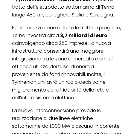
tratta dell’elettrodotto sottomarino di Terna,
lunga 480 km, collegherà Sicilia e Sardegna.
Per la realizzazione di tutte le tratte a progetto,
Terna investirà circa
3,7 miliardi di euro
coinvolgendo circa 250 imprese. La nuova
infrastruttura consentirà una maggiore
integrazione tra le zone di mercato e un più
efficace utilizzo dei flussi di energia
proveniente da fonti rinnovabili. Inoltre, il
Tyrrhenian Link avrà un ruolo decisivo nel
miglioramento dell’affidabilità della rete e
dell’intero sistema elettrico.
La nuova interconnessione prevede la
realizzazione di due linee elettriche
sottomarine da 1.000 MW ciascuna in corrente
continua. La loro lunghezza totale sarà di circa