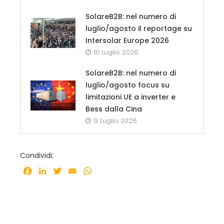
SolareB2B: nel numero di
luglio/agosto il reportage su
Intersolar Europe 2026
10 Luglio 2026
SolareB2B: nel numero di
luglio/agosto focus su
limitazioni UE a inverter e
Bess dalla Cina
9 Luglio 2026
Condividi:
Facebook
LinkedIn
Twitter
Email
WhatsApp