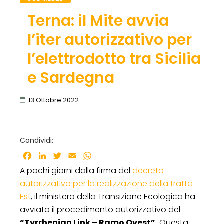
Terna: il Mite avvia
l’iter autorizzativo per
l’elettrodotto tra Sicilia
e Sardegna
13 Ottobre 2022
Condividi:
Facebook
LinkedIn
Twitter
Email
WhatsApp
A pochi giorni dalla firma del
decreto
autorizzativo per la realizzazione della tratta
Est
, il ministero della Transizione Ecologica ha
avviato il procedimento autorizzativo del
“Tyrrhenian Link – Ramo Ovest”.
Questa