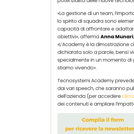
potenzialità delle nuove tecnolo
«La gestione di un team, l’impor
lo spirito di squadra sono elemen
capacità di affrontare e adattar
obiettivi», afferma
Anna Munari
«L’Academy è la dimostrazione c
dichiarata solo a parole, bensì 
specialmente in un momento di 
stiamo vivendo».
Tecnosystemi Academy prevede 
dai vari speech, che saranno pub
dell’azienda (per accedere
clicc
dei contenuti e ampliare l’impatt