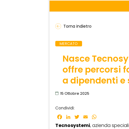
Torna indietro
MERCATO
Nasce Tecnosy
offre percorsi f
a dipendenti e
15 Ottobre 2025
Condividi:
Facebook
LinkedIn
Twitter
Email
WhatsApp
Tecnosystemi
, azienda special