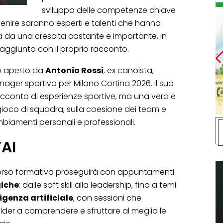
sviluppo delle competenze chiave
rvenire saranno esperti e talenti che hanno
a da una crescita costante e importante, in
aggiunto con il proprio racconto.
ato aperto da
Antonio Rossi
, ex canoista,
er sportivo per Milano Cortina 2026. Il suo
acconto di esperienze sportive, ma una vera e
l gioco di squadra, sulla coesione dei team e
mbiamenti personali e professionali.
’AI
ercorso formativo proseguirà con appuntamenti
giche
: dalle soft skill alla leadership, fino a temi
ligenza artificiale
, con sessioni che
der a comprendere e sfruttare al meglio le