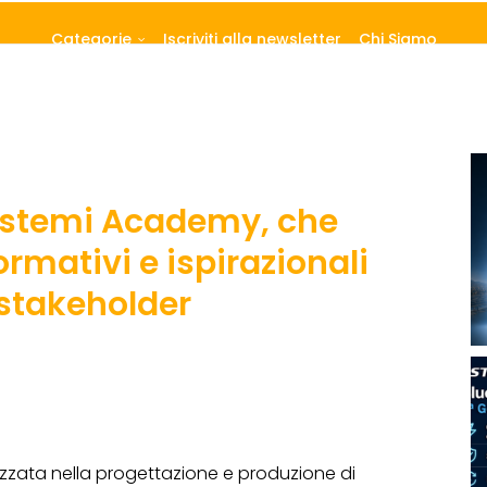
Categorie
Iscriviti alla newsletter
Chi Siamo
stemi Academy, che
ormativi e ispirazionali
 stakeholder
izzata nella progettazione e produzione di