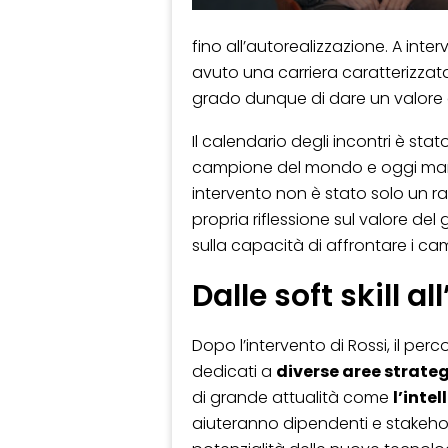
fino all’autorealizzazione. A inte
avuto una carriera caratterizzat
grado dunque di dare un valore 
Il calendario degli incontri è st
campione del mondo e oggi manag
intervento non è stato solo un r
propria riflessione sul valore de
sulla capacità di affrontare i ca
Dalle soft skill all
Dopo l’intervento di Rossi, il p
dedicati a
diverse aree strate
di grande attualità come
l’intel
aiuteranno dipendenti e stakehol