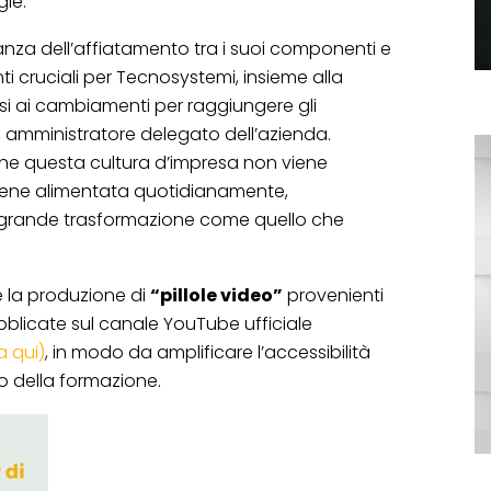
gie.
tanza dell’affiatamento tra i suoi componenti e
ti cruciali per Tecnosystemi, insieme alla
si ai cambiamenti per raggiungere gli
, amministratore delegato dell’azienda.
he questa cultura d’impresa non viene
viene alimentata quotidianamente,
grande trasformazione come quello che
la produzione di
“pillole video”
provenienti
blicate sul canale YouTube ufficiale
a qui)
, in modo da amplificare l’accessibilità
o della formazione.