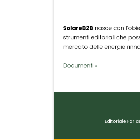
SolareB2B
nasce con l’obiet
strumenti editoriali che po
mercato delle energie rinnov
Documenti »
Editoriale Farla