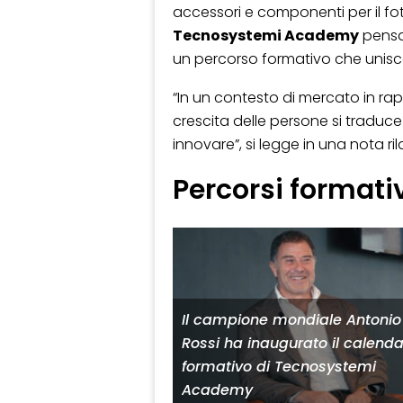
accessori e componenti per il fot
Tecnosystemi Academy
pensat
un percorso formativo che unisc
“In un contesto di mercato in rapi
crescita delle persone si traduce 
innovare”, si legge in una nota ri
Percorsi formativ
Il campione mondiale Antonio
Rossi ha inaugurato il calenda
formativo di Tecnosystemi
Academy