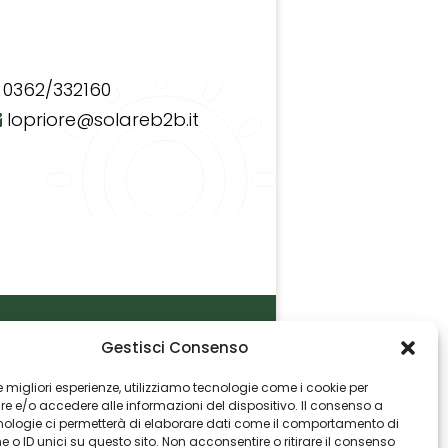
0362/332160
lopriore@solareb2b.it
Gestisci Consenso
P.I. 06982770965
 le migliori esperienze, utilizziamo tecnologie come i cookie per
 e/o accedere alle informazioni del dispositivo. Il consenso a
nologie ci permetterà di elaborare dati come il comportamento di
 o ID unici su questo sito. Non acconsentire o ritirare il consenso