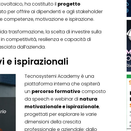
ovoltaico, ha costituito il
progetto
o per offrire ai dipendenti e agli stakeholder
e competenze, motivazione e ispirazione.
da trasformazione, la scelta di investire sulla
in competitività, resilienza e capacità di
lasciata dall’azienda.
i e ispirazionali
Tecnosystemi Academy è una
piattaforma interna che ospiterà
un
percorso formativo
composto
da speech e webinar di
natura
motivazionale e ispirazionale
,
rio
progettati per esplorare le varie
dimensioni della crescita
professionale e aziendale: dallo