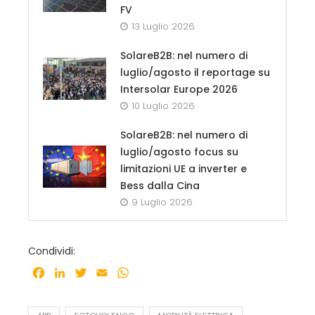
FV
13 Luglio 2026
SolareB2B: nel numero di
luglio/agosto il reportage su
Intersolar Europe 2026
10 Luglio 2026
SolareB2B: nel numero di
luglio/agosto focus su
limitazioni UE a inverter e
Bess dalla Cina
9 Luglio 2026
Condividi:
Facebook
LinkedIn
Twitter
Email
WhatsApp