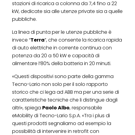
stazioni di ricarica a colonna da 7,4 fino a 22
kW, dedicate sia alle utenze private sia a quelle
pubbliche.
La linea di punta per le utenze pubbliche è
invece “
Terra
”, che consente la ricarica rapida
di auto elettriche in corrente continua con
potenza da 20 a 50 kW e capacità di
alimentare l’80% della batteria in 20 minuti.
«Questi dispositivi sono parte della gamma
Tecno-Lario non solo per il solo rapporto
storico che ci lega ad ABB ma per una serie di
caratteristiche tecniche che li distingue dagli
altri», spiega
Paolo Albo
, responsabile
eMobility di Tecno-Lario S.p.A. «Tra i plus di
questi prodotti segnaliamo ad esempio la
possibilità di intervenire in retrofit con