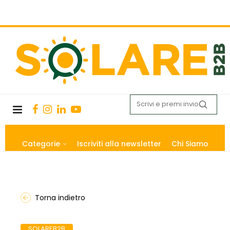
Categorie
Iscriviti alla newsletter
Chi Siamo
Torna indietro
SOLAREB2B