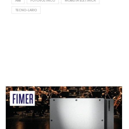
ABB
FOTOVOLTAICO
MOBILITÀ ELETTRICA
TECNO-LARIO