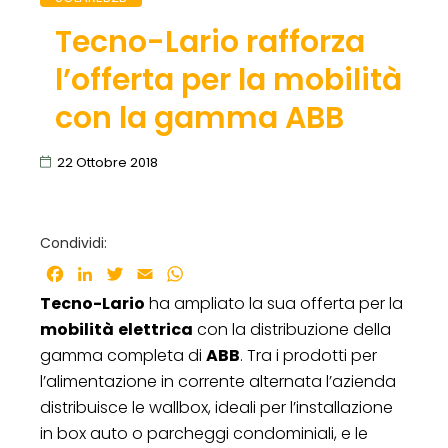
Tecno-Lario rafforza
l’offerta per la mobilità
con la gamma ABB
22 Ottobre 2018
Condividi:
Facebook
LinkedIn
Twitter
Email
WhatsApp
Tecno-Lario
ha ampliato la sua offerta per la
mobilità
elettrica
con la distribuzione della
gamma completa di
ABB
. Tra i prodotti per
l’alimentazione in corrente alternata l’azienda
distribuisce le wallbox, ideali per l’installazione
in box auto o parcheggi condominiali, e le